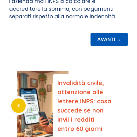
l’azienda ma l’INPS a calcolare e
accreditare la somma, con pagamenti
separati rispetto alla normale indennità.
AVANTI →
Invalidità civile,
attenzione alle
lettere INPS: cosa
succede se non
invii i redditi
entro 60 giorni