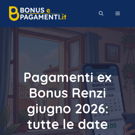
Vai
al
MENU
contenuto
Pagamenti ex
Bonus Renzi
giugno 2026:
tutte le date