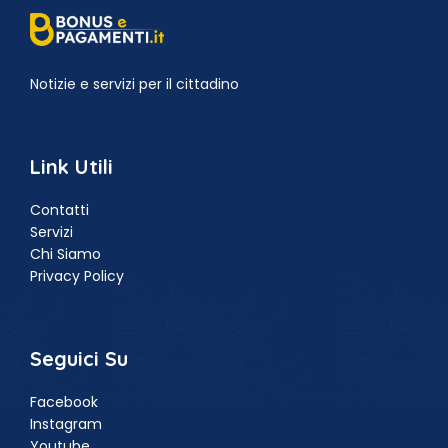
Notizie e servizi per il cittadino
Link Utili
Contatti
Servizi
Chi Siamo
Privacy Policy
Seguici Su
Facebook
Instagram
Youtube