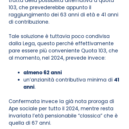
tratta della possibilità alternativa a quota
103, che prevederebbe appunto il
raggiungimento dei 63 anni di età e 41 anni
di contribuzione.
Tale soluzione è tuttavia poco condivisa
dalla Lega, questo perché effettivamente
pare essere più conveniente Quota 103, che
al momento, nel 2024, prevede invece:
almeno 62 anni
un’anzianità contributiva minima di
41
anni
.
Confermata invece la già nota proroga di
Ape sociale per tutto il 2024, mentre resta
invariata l’età pensionabile “classica” che è
quella di 67 anni.