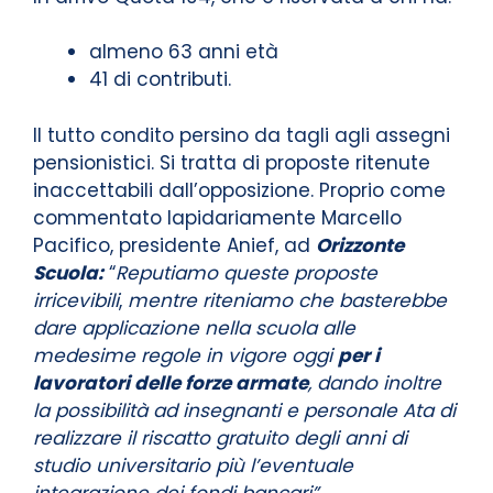
almeno 63 anni età
41 di contributi.
Il tutto condito persino da tagli agli assegni
pensionistici. Si tratta di proposte ritenute
inaccettabili dall’opposizione. Proprio come
commentato lapidariamente Marcello
Pacifico, presidente Anief, ad
Orizzonte
Scuola:
“
Reputiamo queste proposte
irricevibili
,
mentre riteniamo che basterebbe
dare applicazione nella scuola alle
medesime regole in vigore oggi
per i
lavoratori delle forze armate
, dando inoltre
la possibilità ad insegnanti e personale Ata di
realizzare il riscatto gratuito degli anni di
studio universitario più l’eventuale
integrazione dei fondi bancari”.