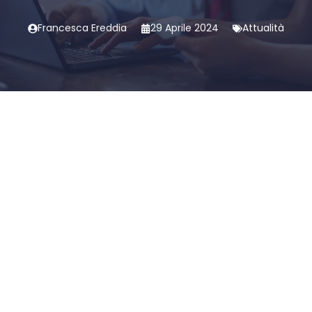
Francesca Ereddia
29 Aprile 2024
Attualità