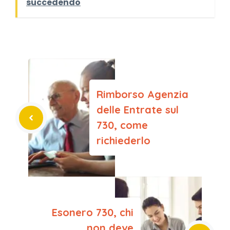
succedendo
Rimborso Agenzia
delle Entrate sul
730, come
richiederlo
Esonero 730, chi
non deve