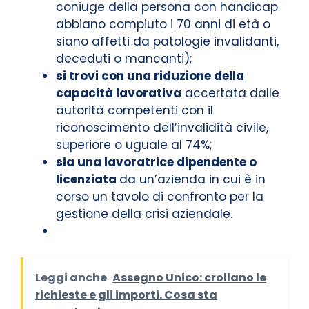
coniuge della persona con handicap
abbiano compiuto i 70 anni di età o
siano affetti da patologie invalidanti,
deceduti o mancanti);
si trovi con una riduzione della
capacità lavorativa
accertata dalle
autorità competenti con il
riconoscimento dell’invalidità civile,
superiore o uguale al 74%;
sia una lavoratrice dipendente o
licenziata
da un’azienda in cui è in
corso un tavolo di confronto per la
gestione della crisi aziendale.
Leggi anche
Assegno Unico: crollano le
richieste e gli importi. Cosa sta