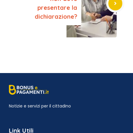
presentare la
dichiarazione?
Notizie e servizi per il cittadino
Link Utili