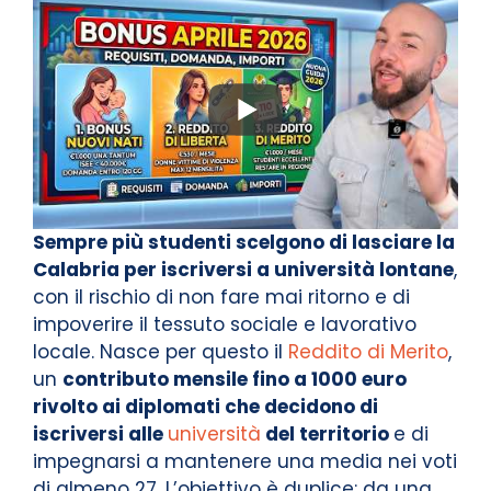
Sempre più studenti scelgono di lasciare la
Calabria per iscriversi a università lontane
,
con il rischio di non fare mai ritorno e di
impoverire il tessuto sociale e lavorativo
locale. Nasce per questo il
Reddito di Merito
,
un
contributo mensile fino a 1000 euro
rivolto ai diplomati che decidono di
iscriversi alle
università
del territorio
e di
impegnarsi a mantenere una media nei voti
di almeno 27. L’obiettivo è duplice: da una