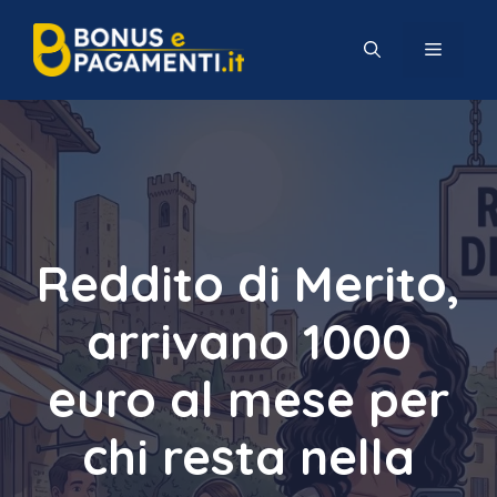
Vai
al
MENU
contenuto
Reddito di Merito,
arrivano 1000
euro al mese per
chi resta nella