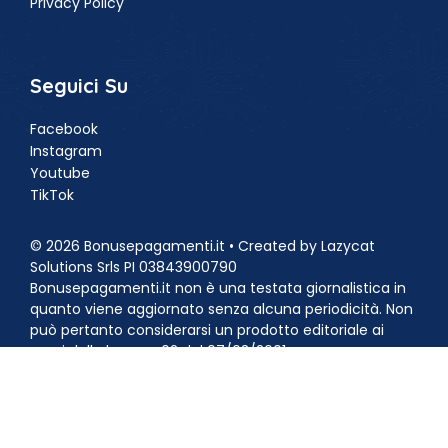
Privacy Policy
Seguici Su
Facebook
Instagram
Youtube
TikTok
© 2026 Bonusepagamenti.it • Created by Lazycat
Solutions Srls PI 03843900790
Bonusepagamenti.it non è una testata giornalistica in
quanto viene aggiornato senza alcuna periodicità. Non
può pertanto considerarsi un prodotto editoriale ai
sensi della legge n.62 del 07/03/2001.