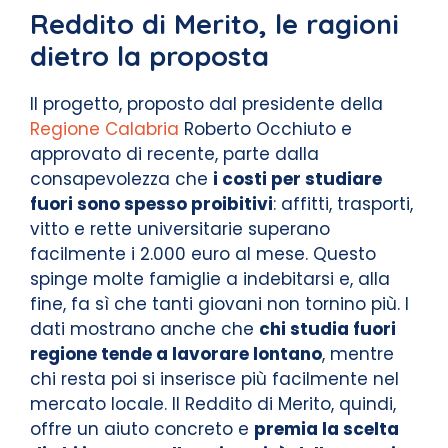
Reddito di Merito, le ragioni
dietro la proposta
Il progetto, proposto dal presidente della
Regione Calabria
Roberto Occhiuto e
approvato di recente, parte dalla
consapevolezza che
i costi per studiare
fuori sono spesso proibitivi
: affitti, trasporti,
vitto e rette universitarie superano
facilmente i 2.000 euro al mese. Questo
spinge molte famiglie a indebitarsi e, alla
fine, fa sì che tanti giovani non tornino più. I
dati mostrano anche che
chi studia fuori
regione tende a lavorare lontano
, mentre
chi resta poi si inserisce più facilmente nel
mercato locale. Il Reddito di Merito, quindi,
offre un aiuto concreto e
premia la scelta