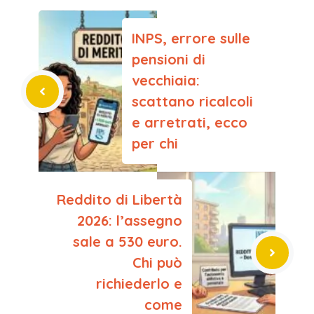
INPS, errore sulle
pensioni di
vecchiaia:
scattano ricalcoli
e arretrati, ecco
per chi
Reddito di Libertà
2026: l’assegno
sale a 530 euro.
Chi può
richiederlo e
come