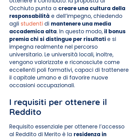
ottenere il contributo: la proposta di
Occhiuto punta a
creare una cultura della
responsabilità
e dell’impegno, chiedendo
agli
studenti
di
mantenere una media
accademica alta
. In questo modo,
il bonus
premia chi si distingue per risultati
e si
impegna realmente nel percorso
universitario. Le università locali, inoltre,
vengono valorizzate e riconosciute come
eccellenti poli formativi, capaci di trattenere
il capitale umano e di favorire nuove
occasioni occupazionali.
I requisiti per ottenere il
Reddito
Requisito essenziale per ottenere l’accesso
al Reddito di Merito è la
residenza in