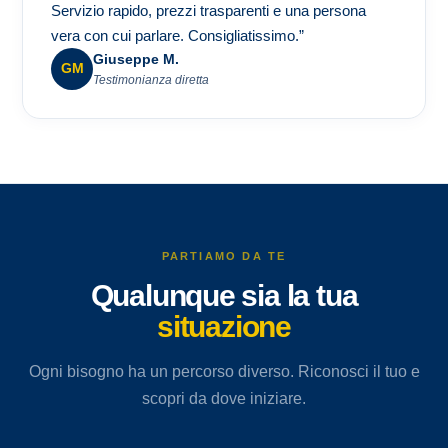
Servizio rapido, prezzi trasparenti e una persona
vera con cui parlare. Consigliatissimo.”
Giuseppe M.
GM
Testimonianza diretta
PARTIAMO DA TE
Qualunque sia la tua
situazione
Ogni bisogno ha un percorso diverso. Riconosci il tuo e
scopri da dove iniziare.