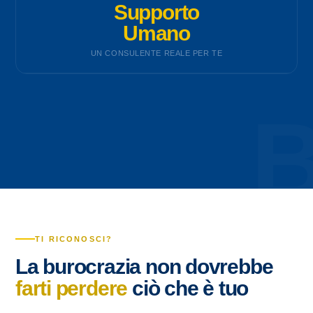
Supporto
Umano
UN CONSULENTE REALE PER TE
TI RICONOSCI?
La burocrazia non dovrebbe
farti perdere
ciò che è tuo