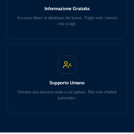
Informazione Gratuita
Accesso libero al database dei bonus. Paghi solo i servizi
che scegli.
Supporto Umano
Sempre una persona reale a cui parlare. Mai solo chatbot
automatici.