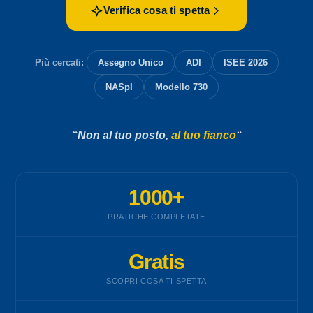
Verifica cosa ti spetta
Più cercati:
Assegno Unico
ADI
ISEE 2026
NASpI
Modello 730
“Non al tuo posto,
al tuo fianco
“
1000+
PRATICHE COMPLETATE
Gratis
SCOPRI COSA TI SPETTA