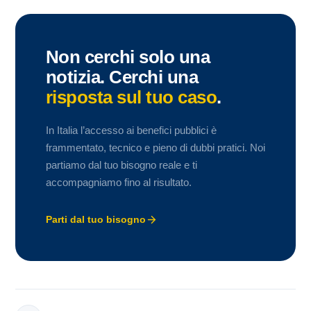
Non cerchi solo una
notizia. Cerchi una
risposta sul tuo caso
.
In Italia l’accesso ai benefici pubblici è
frammentato, tecnico e pieno di dubbi pratici. Noi
partiamo dal tuo bisogno reale e ti
accompagniamo fino al risultato.
Parti dal tuo bisogno