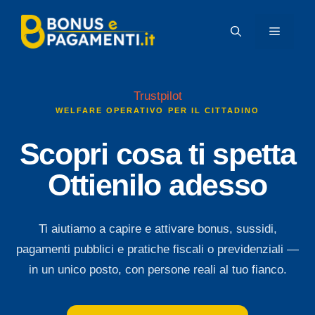
Vai
al
MENU
contenuto
Trustpilot
WELFARE OPERATIVO PER IL CITTADINO
Scopri cosa ti spetta
Ottienilo adesso
Ti aiutiamo a capire e attivare bonus, sussidi,
pagamenti pubblici e pratiche fiscali o previdenziali —
in un unico posto, con persone reali al tuo fianco.