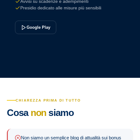
Avvisi su scadenze e adempimenti
Presidio dedicato alle misure più sensibili
Google Play
CHIAREZZA PRIMA DI TUTTO
Cosa
non
siamo
Non siamo un semplice blog di attualità sui bonus