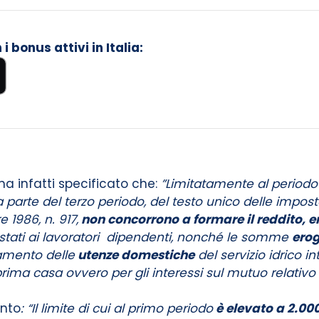
 bonus attivi in Italia:
ha infatti specificato che:
”Limitatamente al periodo
 parte del terzo periodo, del testo unico delle imposte 
 1986, n. 917,
non concorrono a formare il reddito, en
prestati ai lavoratori dipendenti, nonché le somme
ero
gamento delle
utenze domestiche
del servizio idrico in
a prima casa ovvero per gli interessi sul mutuo relativ
unto
: “Il limite di cui al primo periodo
è elevato a 2.000