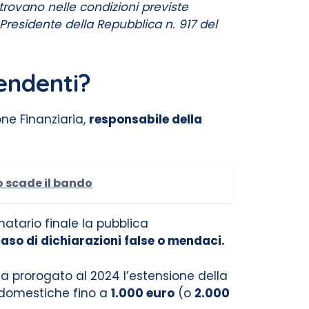
trovano nelle condizioni previste
l Presidente della Repubblica n. 917 del
endenti?
one Finanziaria,
responsabile della
o scade il bando
atario finale la pubblica
caso di dichiarazioni false o mendaci.
a prorogato al 2024 l’estensione della
e domestiche fino a
1.000 euro
(o
2.000