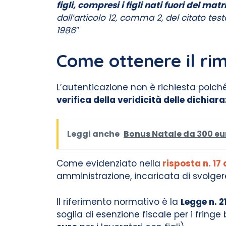
figli, compresi i figli nati fuori del matr
dall’articolo 12, comma 2, del citato tes
1986″
Come ottenere il ri
L’autenticazione non è richiesta poiché
verifica della veridicità delle dichiara
Leggi anche
Bonus Natale da 300 euro
Come evidenziato nella
risposta n. 17 
amministrazione, incaricata di svolgere 
Il riferimento normativo è la
Legge n. 
soglia di esenzione fiscale per i fring