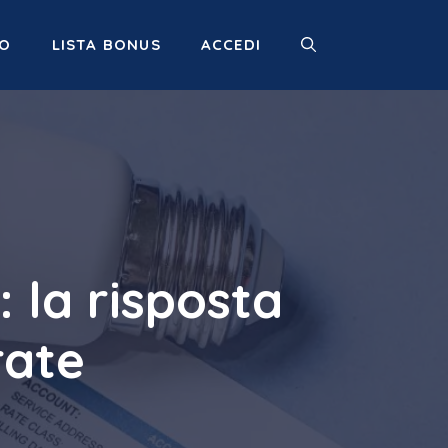
MO
LISTA BONUS
ACCEDI
 la risposta
rate