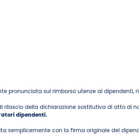
nte pronunciata sul rimborso utenze ai dipendenti, 
i rilascio della dichiarazione sostitutiva di atto di n
atori dipendenti.
isita semplicemente con la firma originale del di