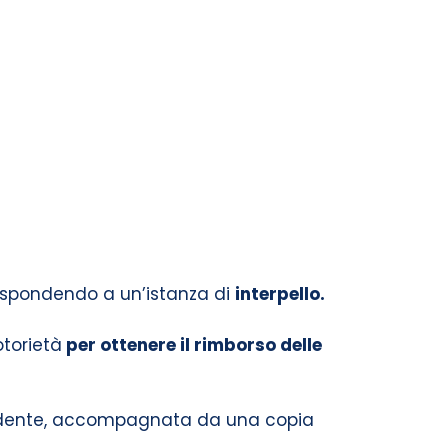
rispondendo a un’istanza di
interpello.
otorietà
per ottenere il rimborso delle
pendente, accompagnata da una copia