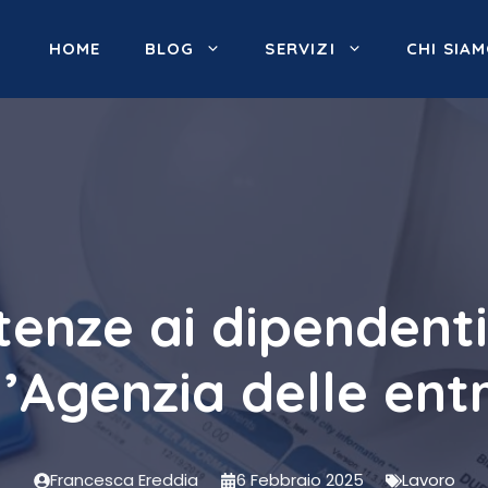
HOME
BLOG
SERVIZI
CHI SIA
enze ai dipendenti:
l’Agenzia delle ent
Francesca Ereddia
6 Febbraio 2025
Lavoro