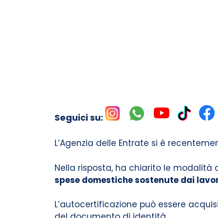
Seguici su:
L’Agenzia delle Entrate si è recenteme
Nella risposta, ha chiarito le modalità d
spese domestiche sostenute dai lavor
L’autocertificazione può essere acqu
del documento di identità.