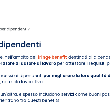
 per dipendenti?
dipendenti
e, nell’ambito dei
fringe benefit
destinati ai dipende
oratore al datore di lavoro
per attestare i requisiti 
oncessi ai dipendenti
per migliorare la loro qualità d
, non solo lavorativa.
n’altra, e spesso includono servizi come buoni pasto
 rientrano tra questi benefits.