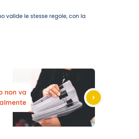
 valide le stesse regole, con la
po non va
gralmente