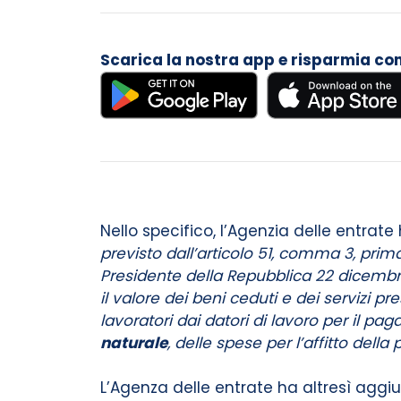
Scarica la nostra app e risparmia con i
Nello specifico, l’Agenzia delle entrate 
previsto dall’articolo 51, comma 3, prima
Presidente della Repubblica 22 dicembre
il valore dei beni ceduti e dei servizi 
lavoratori dai datori di lavoro per il pa
naturale
, delle spese per l’affitto dell
L’Agenza delle entrate ha altresì aggi