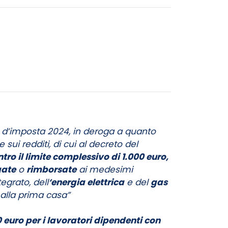
 d’imposta 2024, in deroga a quanto
sui redditi, di cui al decreto del
tro il limite complessivo di 1.000 euro,
gate
o
rimborsate
ai medesimi
tegrato, dell
‘energia elettrica
e del
gas
o alla prima casa”
 euro per i lavoratori dipendenti con