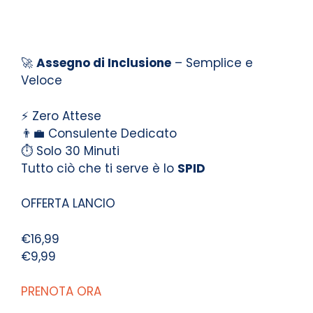
🚀
Assegno di Inclusione
– Semplice e
Veloce
⚡ Zero Attese
👨‍💼 Consulente Dedicato
⏱️ Solo 30 Minuti
Tutto ciò che ti serve è lo
SPID
OFFERTA LANCIO
€16,99
€9,99
PRENOTA ORA