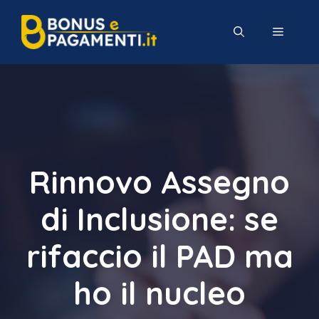
Vai
al
MENU
contenuto
Rinnovo Assegno
di Inclusione: se
rifaccio il PAD ma
ho il nucleo