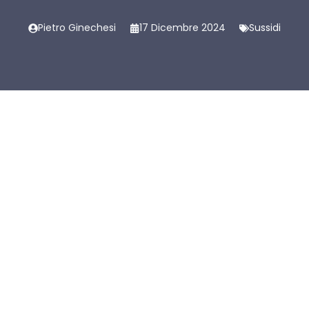
Pietro Ginechesi
17 Dicembre 2024
Sussidi