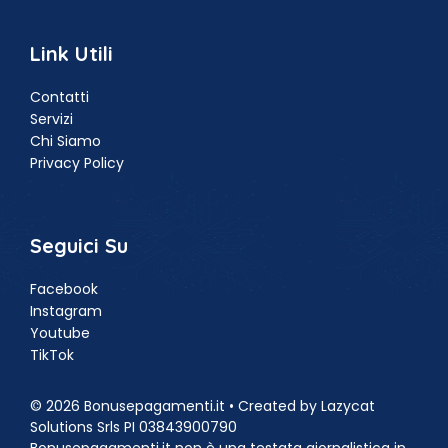
Link Utili
Contatti
Servizi
Chi Siamo
Privacy Policy
Seguici Su
Facebook
Instagram
Youtube
TikTok
© 2026 Bonusepagamenti.it • Created by Lazycat
Solutions Srls PI 03843900790