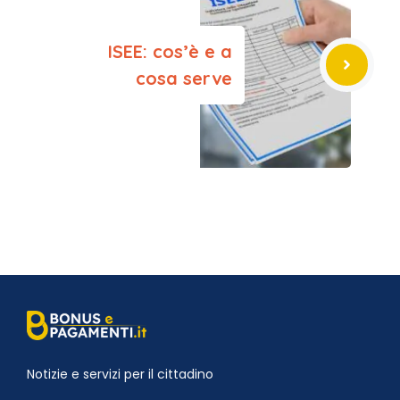
ISEE: cos’è e a
cosa serve
Notizie e servizi per il cittadino