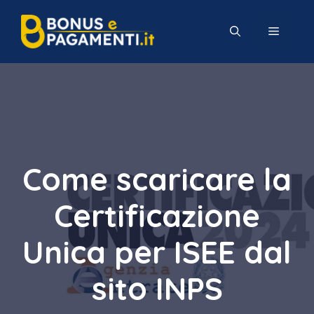
Vai
al
MENU
contenuto
Come scaricare la
Certificazione
Unica per ISEE dal
sito INPS