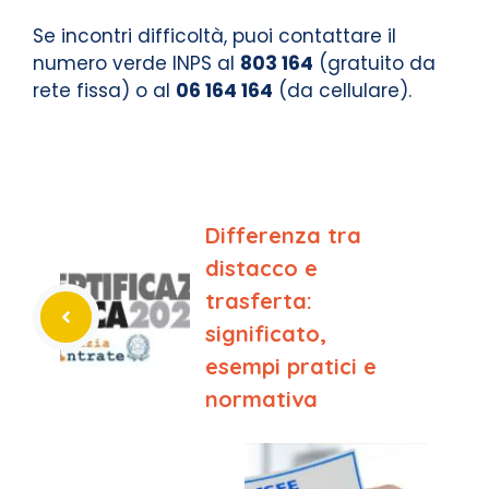
Se incontri difficoltà, puoi contattare il
numero verde INPS al
803 164
(gratuito da
rete fissa) o al
06 164 164
(da cellulare).
Differenza tra
distacco e
trasferta:
significato,
esempi pratici e
normativa