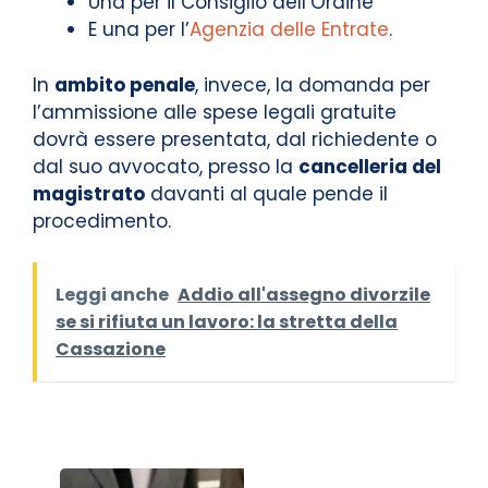
Una per il Consiglio dell’Ordine
E una per l’
Agenzia delle Entrate
.
In
ambito penale
, invece, la domanda per
l’ammissione alle spese legali gratuite
dovrà essere presentata, dal richiedente o
dal suo avvocato, presso la
cancelleria del
magistrato
davanti al quale pende il
procedimento.
Leggi anche
Addio all'assegno divorzile
se si rifiuta un lavoro: la stretta della
Cassazione