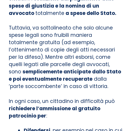
spese di giustizia e la nomina di un
avvocato
totalmente
a spese dello Stato.
Tuttavia, va sottolineato che solo alcune
spese legali sono fruibili maniera
totalmente gratuita (ad esempio,
l’ottenimento di copie degli atti necessari
per la difesa). Mentre altri esborsi, come
quelli legati alle parcelle degli avvocati,
sono
semplicemente anticipate dallo Stato
e poi eventualmente recuperate
dalla
‘parte soccombente’ in caso di vittoria.
In ogni caso, un cittadino in difficoltà può
richiedere l’ammissione al gratuito
patrocinio per
:
Difendersi
, per esempio nel caso in cui