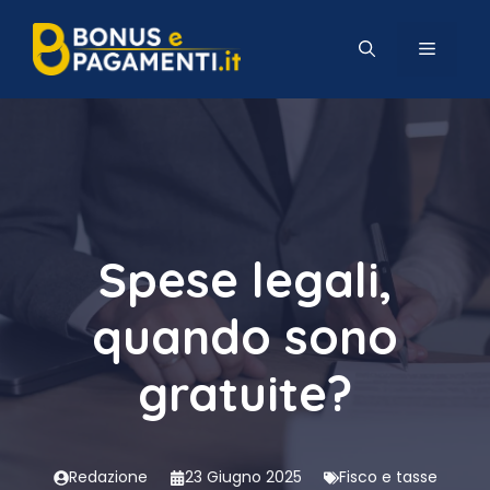
Vai
al
MENU
contenuto
Spese legali,
quando sono
gratuite?
Redazione
23 Giugno 2025
Fisco e tasse