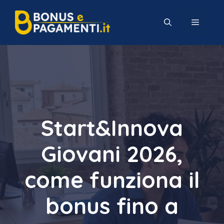
Vai
al
MENU
contenuto
Start&Innova
Giovani 2026,
come funziona il
bonus fino a