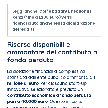
Leggi anche
Colf e badanti, l’ex Bonus
Renzi (fino a 1.200 euro) verrà
riconosciuto anche senza dichiarazione
dei redditi
Risorse disponibili e
ammontare del contributo a
fondo perduto
La dotazione finanziaria complessiva
stanziata dall’ente pubblico ammonta a
1
milione di euro
. Per ciascuna start-up
innovativa selezionata è previsto un
contributo economico a fondo perduto
pari a
40.000 euro
. Questo importo
rappresenta un sostegno finanziario