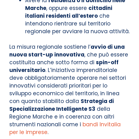
Avere la
residenza o il domicilio nelle
Marche
, oppure essere
cittadini
italiani residenti all’estero
che
intendono rientrare sul territorio
regionale per avviare la nuova attività.
La misura regionale sostiene l’
avvio di una
nuova start-up innovativa
, che può essere
costituita anche sotto forma di
spin-off
universitario
. L’iniziativa imprenditoriale
deve obbligatoriamente operare nei settori
innovativi considerati prioritari per lo
sviluppo economico del territorio, in linea
con quanto stabilito dalla
Strategia di
Specializzazione Intelligente S3
della
Regione Marche e in coerenza con altri
strumenti nazionali come i
bandi Invitalia
per le imprese
.