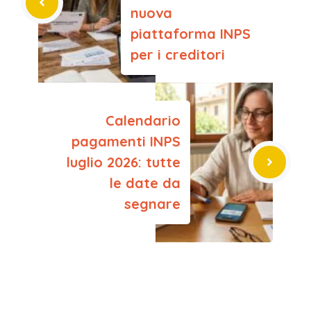
nuova
piattaforma INPS
per i creditori
Calendario
pagamenti INPS
luglio 2026: tutte
le date da
segnare