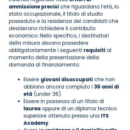
ammissione precisi
che riguardano l’età, lo
stato occupazionale, il titolo di studio
posseduto e la residenza dei candidati che
desiderano richiedere il contributo
economico. Nello specifico, i destinatari
della misura devono possedere
obbligatoriamente i seguenti
requisiti
al
momento della presentazione della
domanda di finanziamento:
Essere
giovani disoccupati
che non
abbiano ancora compiuto i
36 anni di
età
(under 36)
Essere in possesso di un titolo di
laurea
oppure di un diploma tecnico
superiore ottenuto presso una
ITS
Academy
.