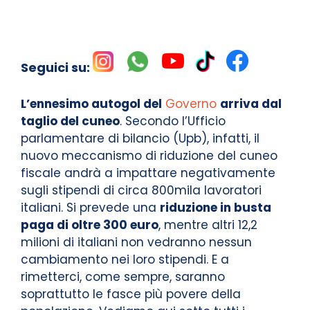
Seguici su:
L’ennesimo autogol del
Governo
arriva dal
taglio del cuneo
. Secondo l’Ufficio
parlamentare di bilancio (Upb), infatti, il
nuovo meccanismo di riduzione del cuneo
fiscale andrà a impattare negativamente
sugli stipendi di circa 800mila lavoratori
italiani. Si prevede una
riduzione in busta
paga di oltre 300 euro
, mentre altri 12,2
milioni di italiani non vedranno nessun
cambiamento nei loro stipendi. E a
rimetterci, come sempre, saranno
soprattutto le fasce più povere della