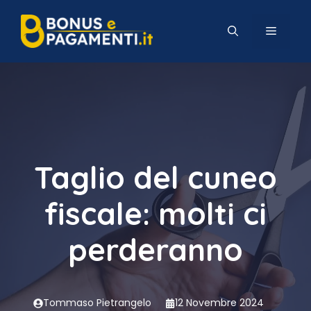
Vai
al
MENU
contenuto
Taglio del cuneo
fiscale: molti ci
perderanno
Tommaso Pietrangelo
12 Novembre 2024