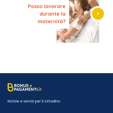
Posso lavorare
durante la
maternità?
Notizie e servizi per il cittadino