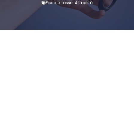
Fisco e tasse
,
Attualità