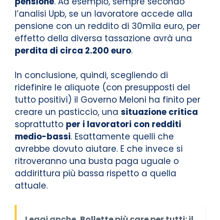
pensione
. Ad esempio, sempre secondo
l’analisi Upb, se un lavoratore accede alla
pensione con un reddito di 30mila euro, per
effetto della diversa tassazione avrà una
perdita di circa 2.200 euro
.
In conclusione, quindi, scegliendo di
ridefinire le aliquote (con presupposti del
tutto positivi) il Governo Meloni ha finito per
creare un pasticcio, una
situazione critica
soprattutto
per i lavoratori con redditi
medio-bassi
. Esattamente quelli che
avrebbe dovuto aiutare. E che invece si
ritroveranno una busta paga uguale o
addirittura più bassa rispetto a quella
attuale.
Leggi anche
Bollette più care per tutti: il