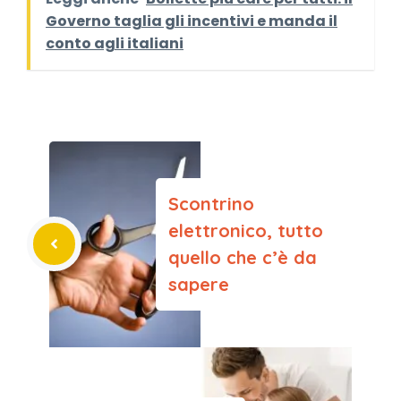
Governo taglia gli incentivi e manda il
conto agli italiani
Scontrino
elettronico, tutto
quello che c’è da
sapere