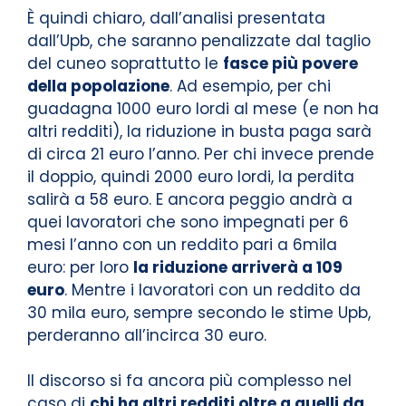
È quindi chiaro, dall’analisi presentata
dall’Upb, che saranno penalizzate dal taglio
del cuneo soprattutto le
fasce più povere
della popolazione
. Ad esempio, per chi
guadagna 1000 euro lordi al mese (e non ha
altri redditi), la riduzione in busta paga sarà
di circa 21 euro l’anno. Per chi invece prende
il doppio, quindi 2000 euro lordi, la perdita
salirà a 58 euro. E ancora peggio andrà a
quei lavoratori che sono impegnati per 6
mesi l’anno con un reddito pari a 6mila
euro: per loro
la riduzione arriverà a 109
euro
. Mentre i lavoratori con un reddito da
30 mila euro, sempre secondo le stime Upb,
perderanno all’incirca 30 euro.
Il discorso si fa ancora più complesso nel
caso di
chi ha altri redditi oltre a quelli da