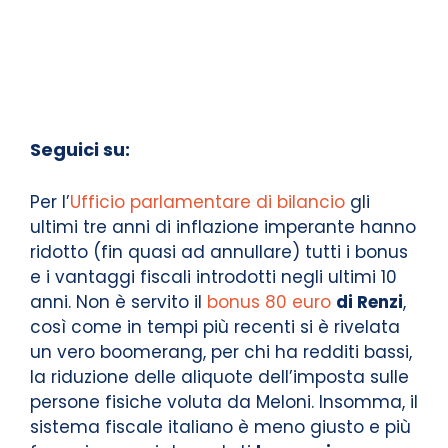
Seguici su:
Per l’
Ufficio parlamentare di bilancio
gli
ultimi tre anni di inflazione imperante hanno
ridotto (fin quasi ad annullare) tutti i bonus
e i vantaggi fiscali introdotti negli ultimi 10
anni. Non è servito il
bonus 80 euro
di Renzi
,
così come in tempi più recenti si è rivelata
un vero boomerang, per chi ha redditi bassi,
la riduzione delle aliquote dell’imposta sulle
persone fisiche voluta da Meloni. Insomma, il
sistema fiscale italiano è meno giusto e più