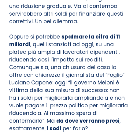
una riduzione graduale. Ma al contempo
servirebbero altri soldi per finanziare questi
correttivi. Un bel dilemma.
Oppure si potrebbe
spalmare la cifra di 11
miliardi
, quelli stanziati ad oggi, su una
platea più ampia di lavoratori dipendenti,
riducendo così l’impatto sui redditi.
Comunque sia, una chiusura del caso la
offre con chiarezza il giornalista del “Foglio”
Luciano Capone: oggi “il governo Meloni è
vittima della sua misura di successo: non
ha i soldi per migliorarla ampliandola e non
vuole pagare il prezzo politico per migliorarla
riducendola. Al massimo spera di
confermarla”. Ma
da dove verranno presi
,
esattamente,
i sodi
per farlo?