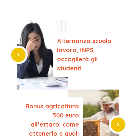
Alternanza scuola
lavoro, INPS
accoglierà gli
studenti
Bonus agricoltura
500 euro
all’ettaro: come
ottenerlo e quali