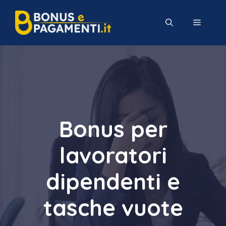
Vai
al
MENU
contenuto
Bonus per
lavoratori
dipendenti e
tasche vuote