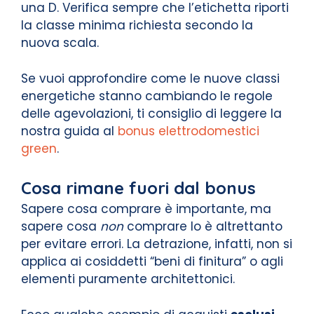
una D. Verifica sempre che l’etichetta riporti
la classe minima richiesta secondo la
nuova scala.
Se vuoi approfondire come le nuove classi
energetiche stanno cambiando le regole
delle agevolazioni, ti consiglio di leggere la
nostra guida al
bonus elettrodomestici
green
.
Cosa rimane fuori dal bonus
Sapere cosa comprare è importante, ma
sapere cosa
non
comprare lo è altrettanto
per evitare errori. La detrazione, infatti, non si
applica ai cosiddetti “beni di finitura” o agli
elementi puramente architettonici.