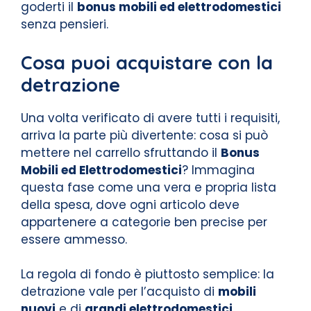
goderti il
bonus mobili ed elettrodomestici
senza pensieri.
Cosa puoi acquistare con la
detrazione
Una volta verificato di avere tutti i requisiti,
arriva la parte più divertente: cosa si può
mettere nel carrello sfruttando il
Bonus
Mobili ed Elettrodomestici
? Immagina
questa fase come una vera e propria lista
della spesa, dove ogni articolo deve
appartenere a categorie ben precise per
essere ammesso.
La regola di fondo è piuttosto semplice: la
detrazione vale per l’acquisto di
mobili
nuovi
e di
grandi elettrodomestici
.