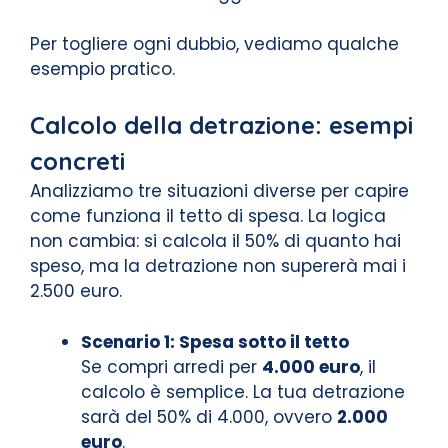
Per togliere ogni dubbio, vediamo qualche
esempio pratico.
Calcolo della detrazione: esempi
concreti
Analizziamo tre situazioni diverse per capire
come funziona il tetto di spesa. La logica
non cambia: si calcola il 50% di quanto hai
speso, ma la detrazione non supererà mai i
2.500 euro.
Scenario 1: Spesa sotto il tetto
Se compri arredi per
4.000 euro
, il
calcolo è semplice. La tua detrazione
sarà del 50% di 4.000, ovvero
2.000
euro
.