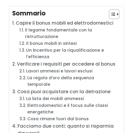
Sommario
Capire il bonus mobili ed elettrodomestici
Il legame fondamentale con la
ristrutturazione
Il bonus mobili in sintesi
Un incentivo per la riqualificazione e
l’efficienza
Verificare i requisiti per accedere al bonus
Lavori ammessi e lavori esclusi
La regola d’oro della sequenza
temporale
Cosa puoi acquistare con la detrazione
La lista dei mobili ammessi
Elettrodomestici e il focus sulle classi
energetiche
Cosa rimane fuori dal bonus
Facciamo due conti: quanto si risparmia