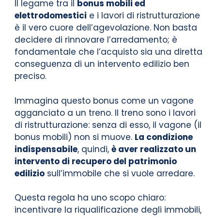
Il legame tra il
bonus mobili ed
elettrodomestici
e i lavori di ristrutturazione
è il vero cuore dell’agevolazione. Non basta
decidere di rinnovare l’arredamento; è
fondamentale che l’acquisto sia una diretta
conseguenza di un intervento edilizio ben
preciso.
Immagina questo bonus come un vagone
agganciato a un treno. Il treno sono i lavori
di ristrutturazione: senza di esso, il vagone (il
bonus mobili) non si muove.
La condizione
indispensabile
, quindi,
è aver realizzato un
intervento di recupero del patrimonio
edilizio
sull’immobile che si vuole arredare.
Questa regola ha uno scopo chiaro:
incentivare la riqualificazione degli immobili,