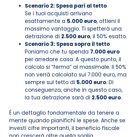
Scenario 2: Spesa pari al tetto
Se i tuoi acquisti arrivano
esattamente a
5.000 euro
, ottieni il
massimo vantaggio. Ti spetterà una
detrazione di
2.500 euro
, il 50% esatto.
Scenario 3: Spesa sopra il tetto
Poniamo che tu spenda
7.000 euro
per arredare casa. A questo punto, il
calcolo si “ferma” al massimale. Il 50%
non verrà calcolato sui 7.000 euro, ma
sempre sul tetto di
5.000 euro
. Di
conseguenza, anche in questo caso,
la tua detrazione sarà di
2.500 euro
.
È un dettaglio fondamentale da tenere a
mente quando pianifichi le spese. Anche se
investi cifre importanti, il beneficio fiscale
non crescerà oltre quella soglia.