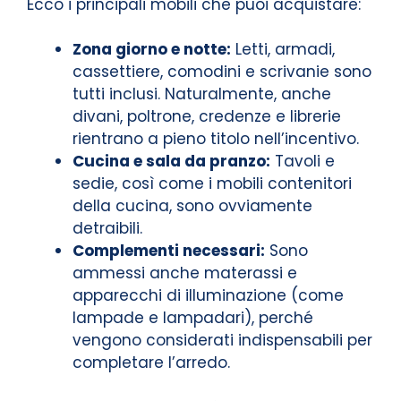
Ecco i principali mobili che puoi acquistare:
Zona giorno e notte:
Letti, armadi,
cassettiere, comodini e scrivanie sono
tutti inclusi. Naturalmente, anche
divani, poltrone, credenze e librerie
rientrano a pieno titolo nell’incentivo.
Cucina e sala da pranzo:
Tavoli e
sedie, così come i mobili contenitori
della cucina, sono ovviamente
detraibili.
Complementi necessari:
Sono
ammessi anche materassi e
apparecchi di illuminazione (come
lampade e lampadari), perché
vengono considerati indispensabili per
completare l’arredo.