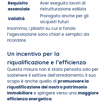
Requisito
Aver eseguito lavori di
essenziale
ristrutturazione edilizia
Prorogato anche per gli
Validità
acquisti futuri
Insomma, i pilastri su cui si fonda
l’agevolazione sono chiari e semplici da
ricordare.
Un incentivo per la
riqualificazione e l’efficienza
Questa misura non è stata pensata solo per
sostenere il settore dell’arredamento. Il suo
scopo è anche quello di
promuovere la
riqualificazione del nostro patrimonio
immobiliare
e spingere verso una
maggiore
efficienza energetica
.