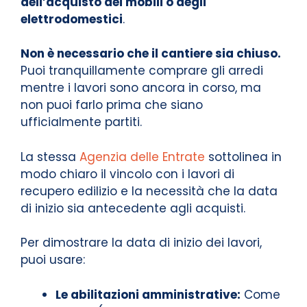
dell’acquisto dei mobili o degli
elettrodomestici
.
Non è necessario che il cantiere sia chiuso.
Puoi tranquillamente comprare gli arredi
mentre i lavori sono ancora in corso, ma
non puoi farlo prima che siano
ufficialmente partiti.
La stessa
Agenzia delle Entrate
sottolinea in
modo chiaro il vincolo con i lavori di
recupero edilizio e la necessità che la data
di inizio sia antecedente agli acquisti.
Per dimostrare la data di inizio dei lavori,
puoi usare:
Le abilitazioni amministrative:
Come