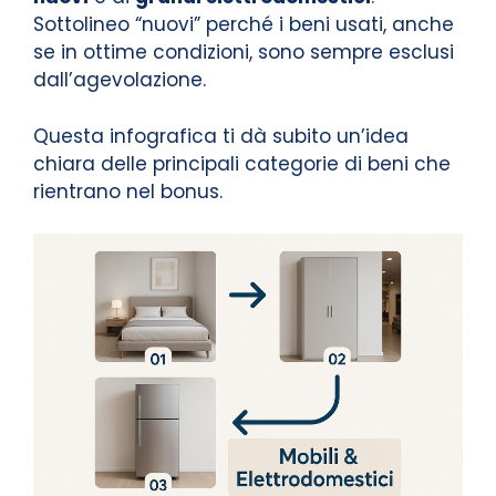
Sottolineo “nuovi” perché i beni usati, anche
se in ottime condizioni, sono sempre esclusi
dall’agevolazione.
Questa infografica ti dà subito un’idea
chiara delle principali categorie di beni che
rientrano nel bonus.