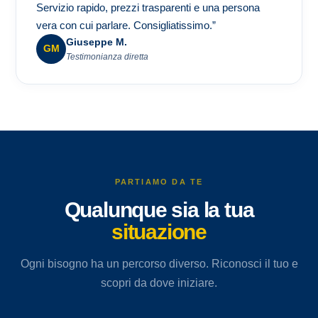
Servizio rapido, prezzi trasparenti e una persona
vera con cui parlare. Consigliatissimo.”
Giuseppe M.
GM
Testimonianza diretta
PARTIAMO DA TE
Qualunque sia la tua
situazione
Ogni bisogno ha un percorso diverso. Riconosci il tuo e
scopri da dove iniziare.