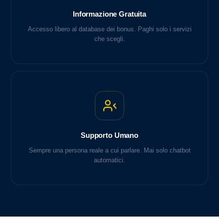
Informazione Gratuita
Accesso libero al database dei bonus. Paghi solo i servizi
che scegli.
Supporto Umano
Sempre una persona reale a cui parlare. Mai solo chatbot
automatici.