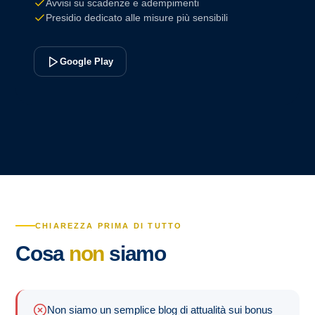
Avvisi su scadenze e adempimenti
Presidio dedicato alle misure più sensibili
Google Play
CHIAREZZA PRIMA DI TUTTO
Cosa
non
siamo
Non siamo un semplice blog di attualità sui bonus