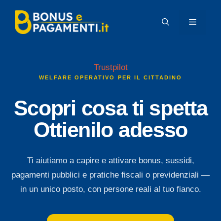
Vai
al
MENU
contenuto
Trustpilot
WELFARE OPERATIVO PER IL CITTADINO
Scopri cosa ti spetta
Ottienilo adesso
Ti aiutiamo a capire e attivare bonus, sussidi,
pagamenti pubblici e pratiche fiscali o previdenziali —
in un unico posto, con persone reali al tuo fianco.