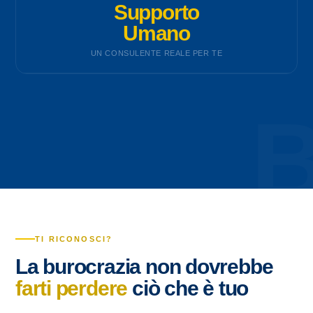
Supporto
Umano
UN CONSULENTE REALE PER TE
TI RICONOSCI?
La burocrazia non dovrebbe
farti perdere
ciò che è tuo