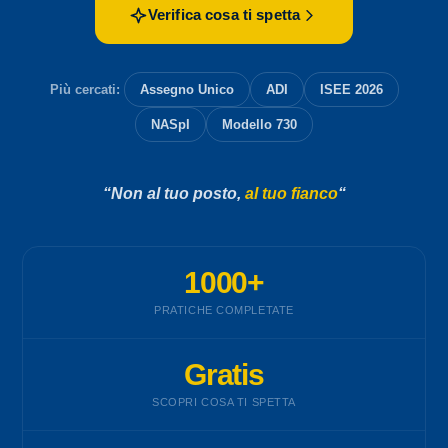
Verifica cosa ti spetta
Più cercati:
Assegno Unico
ADI
ISEE 2026
NASpI
Modello 730
“Non al tuo posto,
al tuo fianco
“
1000+
PRATICHE COMPLETATE
Gratis
SCOPRI COSA TI SPETTA