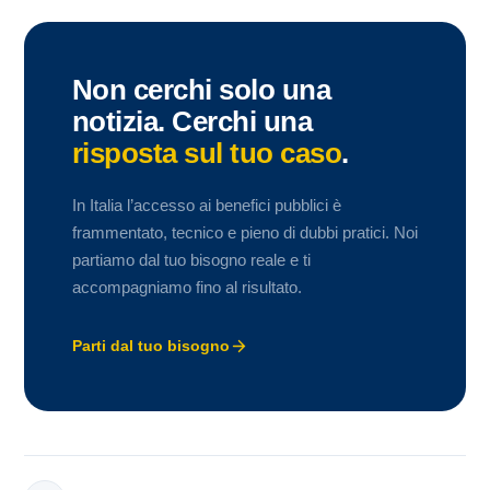
Non cerchi solo una
notizia. Cerchi una
risposta sul tuo caso
.
In Italia l’accesso ai benefici pubblici è
frammentato, tecnico e pieno di dubbi pratici. Noi
partiamo dal tuo bisogno reale e ti
accompagniamo fino al risultato.
Parti dal tuo bisogno