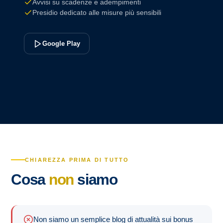
Avvisi su scadenze e adempimenti
Presidio dedicato alle misure più sensibili
Google Play
CHIAREZZA PRIMA DI TUTTO
Cosa
non
siamo
Non siamo un semplice blog di attualità sui bonus