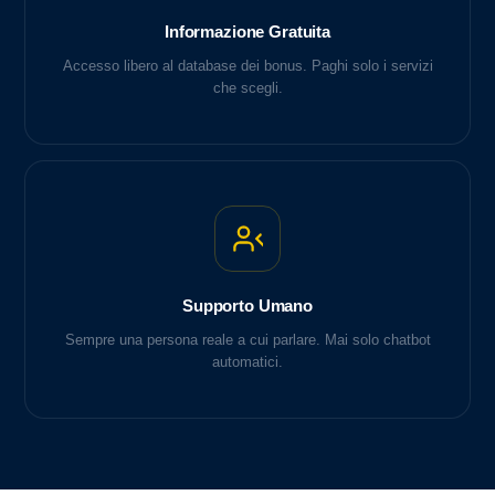
Informazione Gratuita
Accesso libero al database dei bonus. Paghi solo i servizi
che scegli.
Supporto Umano
Sempre una persona reale a cui parlare. Mai solo chatbot
automatici.