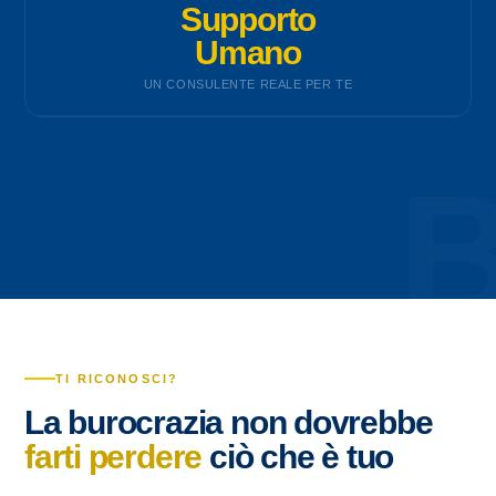
Supporto
Umano
UN CONSULENTE REALE PER TE
TI RICONOSCI?
La burocrazia non dovrebbe
farti perdere
ciò che è tuo