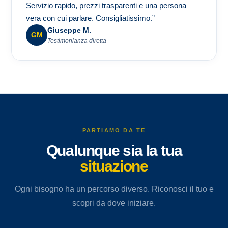
Servizio rapido, prezzi trasparenti e una persona
vera con cui parlare. Consigliatissimo.”
Giuseppe M.
GM
Testimonianza diretta
PARTIAMO DA TE
Qualunque sia la tua
situazione
Ogni bisogno ha un percorso diverso. Riconosci il tuo e
scopri da dove iniziare.