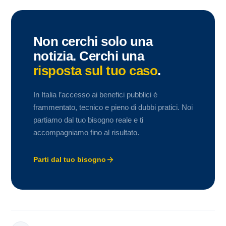
Non cerchi solo una
notizia. Cerchi una
risposta sul tuo caso
.
In Italia l’accesso ai benefici pubblici è
frammentato, tecnico e pieno di dubbi pratici. Noi
partiamo dal tuo bisogno reale e ti
accompagniamo fino al risultato.
Parti dal tuo bisogno