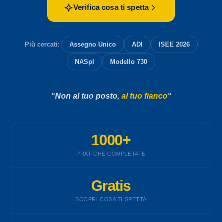
Verifica cosa ti spetta
Più cercati:
Assegno Unico
ADI
ISEE 2026
NASpI
Modello 730
“Non al tuo posto,
al tuo fianco
“
1000+
PRATICHE COMPLETATE
Gratis
SCOPRI COSA TI SPETTA