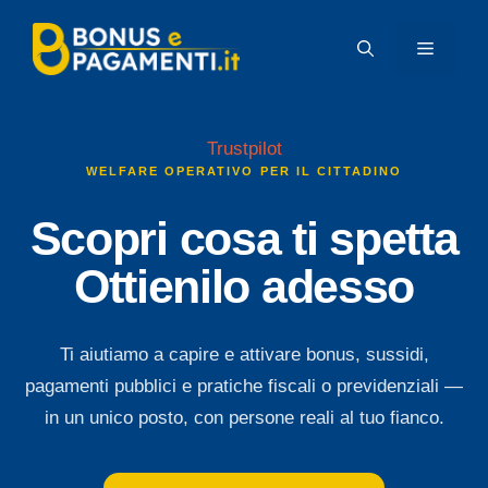
Vai
al
MENU
contenuto
Trustpilot
WELFARE OPERATIVO PER IL CITTADINO
Scopri cosa ti spetta
Ottienilo adesso
Ti aiutiamo a capire e attivare bonus, sussidi,
pagamenti pubblici e pratiche fiscali o previdenziali —
in un unico posto, con persone reali al tuo fianco.