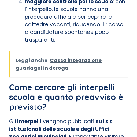
maggiore controllo per le scuole
: con
l’interpello, le scuole hanno una
procedura ufficiale per coprire le
cattedre vacanti, riducendo il ricorso
a candidature spontanee poco
trasparenti.
Leggi anche
Cassa integrazione
guadagni in deroga
Come cercare gli interpelli
scuola e quanto preavviso è
previsto?
Gli
interpelli
vengono pubblicati
sui siti
istituzionali delle scuole e degli Uffici
Scolastici Provinciali
. È importante visitare