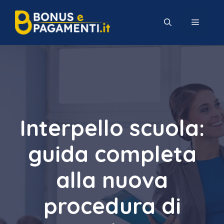
Vai
al
MENU
contenuto
Interpello scuola:
guida completa
alla nuova
procedura di