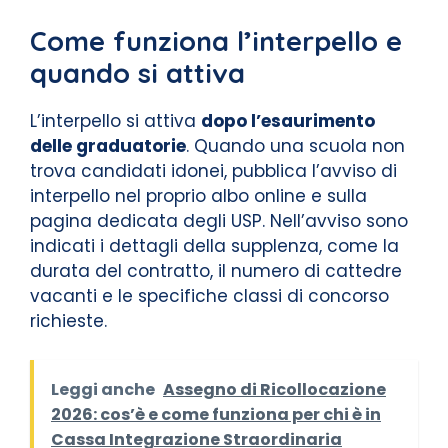
Come funziona l’interpello e
quando si attiva
L’interpello si attiva
dopo l’esaurimento
delle graduatorie
. Quando una scuola non
trova candidati idonei, pubblica l’avviso di
interpello nel proprio albo online e sulla
pagina dedicata degli USP. Nell’avviso sono
indicati i dettagli della supplenza, come la
durata del contratto, il numero di cattedre
vacanti e le specifiche classi di concorso
richieste.
Leggi anche
Assegno di Ricollocazione
2026: cos’è e come funziona per chi è in
Cassa Integrazione Straordinaria