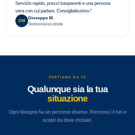
Servizio rapido, prezzi trasparenti e una persona
vera con cui parlare. Consigliatissimo.”
Giuseppe M.
GM
Testimonianza diretta
PARTIAMO DA TE
Qualunque sia la tua
situazione
Ogni bisogno ha un percorso diverso. Riconosci il tuo e
scopri da dove iniziare.