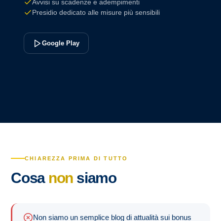
Avvisi su scadenze e adempimenti
Presidio dedicato alle misure più sensibili
Google Play
CHIAREZZA PRIMA DI TUTTO
Cosa
non
siamo
Non siamo un semplice blog di attualità sui bonus