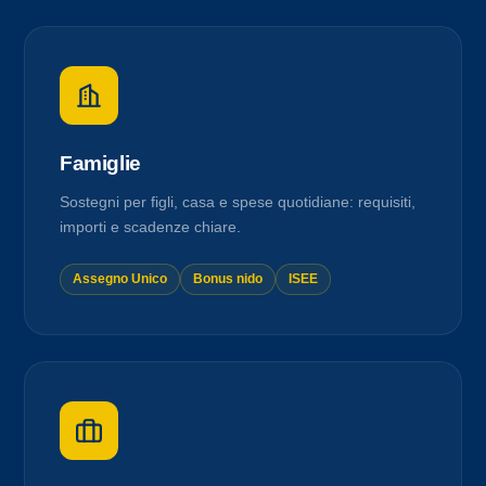
Famiglie
Sostegni per figli, casa e spese quotidiane: requisiti,
importi e scadenze chiare.
Assegno Unico
Bonus nido
ISEE