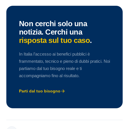
Non cerchi solo una
notizia. Cerchi una
risposta sul tuo caso
.
In Italia l’accesso ai benefici pubblici è
frammentato, tecnico e pieno di dubbi pratici. Noi
partiamo dal tuo bisogno reale e ti
accompagniamo fino al risultato.
Parti dal tuo bisogno