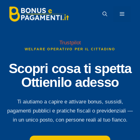
Vai
al
MENU
contenuto
Trustpilot
WELFARE OPERATIVO PER IL CITTADINO
Scopri cosa ti spetta
Ottienilo adesso
Ti aiutiamo a capire e attivare bonus, sussidi,
pagamenti pubblici e pratiche fiscali o previdenziali —
in un unico posto, con persone reali al tuo fianco.