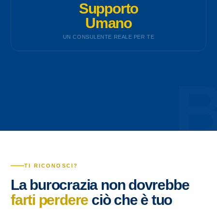
Supporto
Umano
UN CONSULENTE REALE PER TE
TI RICONOSCI?
La burocrazia non dovrebbe
farti perdere
ciò che è tuo