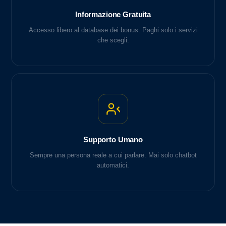
Informazione Gratuita
Accesso libero al database dei bonus. Paghi solo i servizi
che scegli.
Supporto Umano
Sempre una persona reale a cui parlare. Mai solo chatbot
automatici.