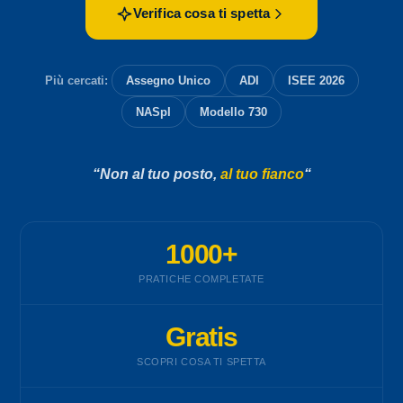
Verifica cosa ti spetta
Più cercati:
Assegno Unico
ADI
ISEE 2026
NASpI
Modello 730
“Non al tuo posto,
al tuo fianco
“
1000+
PRATICHE COMPLETATE
Gratis
SCOPRI COSA TI SPETTA