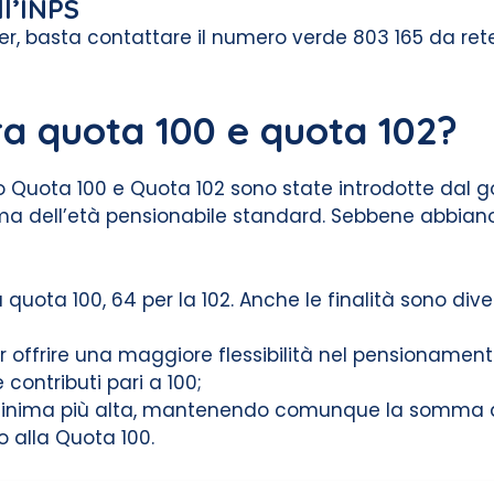
ll’INPS
r, basta contattare il numero verde 803 165 da rete 
ra quota 100 e quota 102?
Quota 100 e Quota 102 sono state introdotte dal gove
ima dell’età pensionabile standard. Sebbene abbiano o
a quota 100, 64 per la 102. Anche le finalità sono dive
 offrire una maggiore flessibilità nel pensionament
contributi pari a 100;
inima più alta, mantenendo comunque la somma di 
o alla Quota 100.