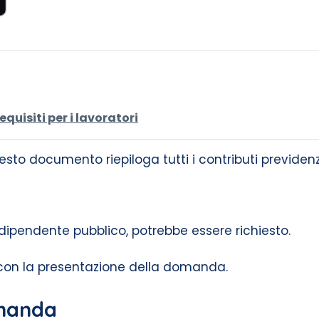
equisiti per i lavoratori
sto documento riepiloga tutti i contributi previdenzi
dipendente pubblico, potrebbe essere richiesto.
 con la presentazione della domanda.
omanda