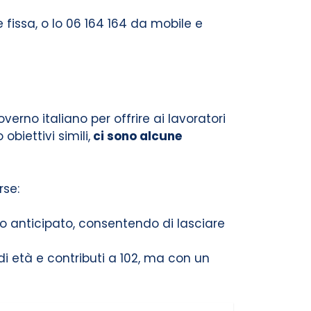
fissa, o lo 06 164 164 da mobile e
rno italiano per offrire ai lavoratori
biettivi simili,
ci sono alcune
rse:
o anticipato, consentendo di lasciare
età e contributi a 102, ma con un