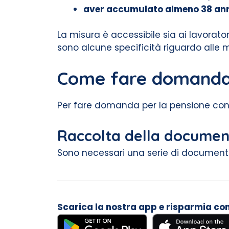
aver accumulato almeno 38 anni 
La misura è accessibile sia ai lavorator
sono alcune specificità riguardo alle m
Come fare domanda 
Per fare domanda per la pensione con 
Raccolta della documen
Sono necessari una serie di documenti,
Scarica la nostra app e risparmia con i