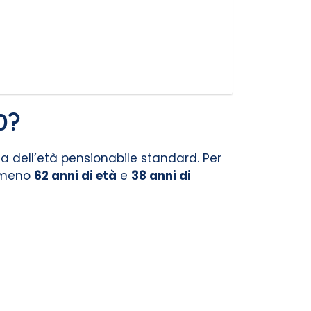
0?
a dell’età pensionabile standard. Per
almeno
62 anni di età
e
38 anni di