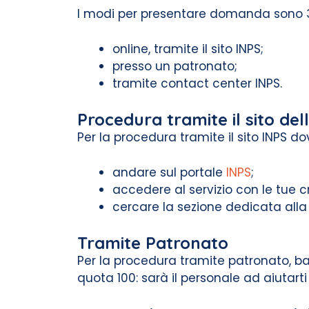
I modi per presentare domanda sono 
online, tramite il sito INPS;
presso un patronato;
tramite contact center INPS.
Procedura tramite il sito del
Per la procedura tramite il sito INPS dov
andare sul portale
INPS
;
accedere al servizio con le tue cr
cercare la sezione dedicata alla
Tramite Patronato
Per la procedura tramite patronato, b
quota 100: sarà il personale ad aiutarti