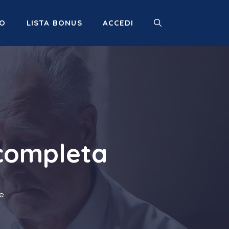
MO
LISTA BONUS
ACCEDI
 completa
e