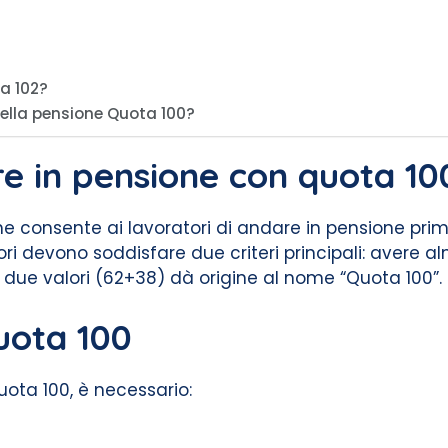
ta 102?
della pensione Quota 100?
re in pensione con quota 10
 consente ai lavoratori di andare in pensione prim
ri devono soddisfare due criteri principali: avere 
 due valori (62+38) dà origine al nome “Quota 100”.
uota 100
uota 100, è necessario: