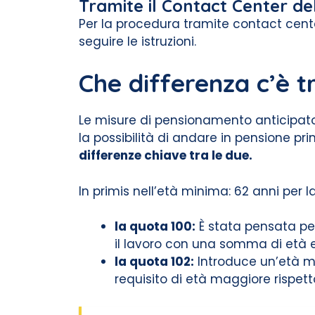
Tramite il Contact Center de
Per la procedura tramite contact cente
seguire le istruzioni.
Che differenza c’è t
Le misure di pensionamento anticipato 
la possibilità di andare in pensione pr
differenze chiave tra le due.
In primis nell’età minima: 62 anni per l
la quota 100:
È stata pensata per
il lavoro con una somma di età e 
la quota 102:
Introduce un’età m
requisito di età maggiore rispett