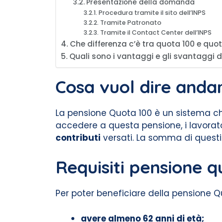
Presentazione della domanda
Procedura tramite il sito dell’INPS
Tramite Patronato
Tramite il Contact Center dell’INPS
Che differenza c’è tra quota 100 e quo
Quali sono i vantaggi e gli svantaggi 
Cosa vuol dire anda
La pensione Quota 100 è un sistema che
accedere a questa pensione, i lavorato
contributi
versati. La somma di questi
Requisiti pensione q
Per poter beneficiare della pensione Q
avere almeno 62 anni di età;