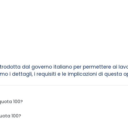
rodotta dal governo italiano per permettere ai lavo
 i dettagli, i requisiti e le implicazioni di questa o
quota 100?
uota 100?