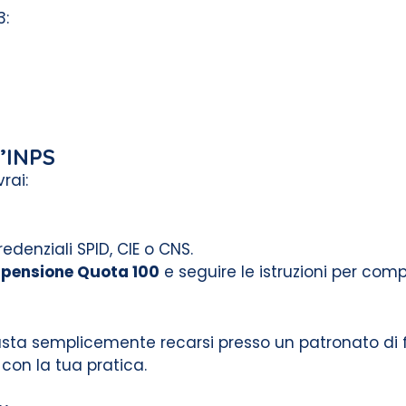
3:
l’INPS
rai:
edenziali SPID, CIE o CNS.
pensione Quota 100
e seguire le istruzioni per com
asta semplicemente recarsi presso un patronato di 
 con la tua pratica.