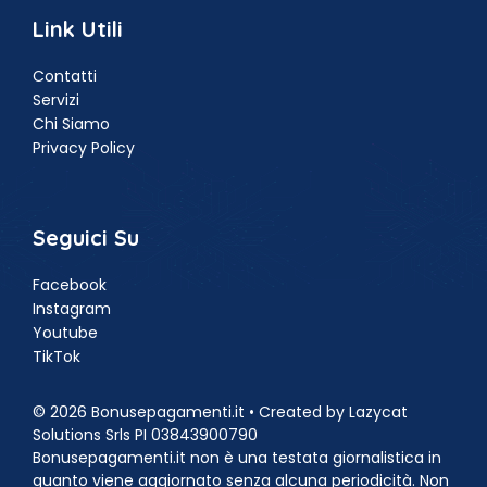
Link Utili
Contatti
Servizi
Chi Siamo
Privacy Policy
Seguici Su
Facebook
Instagram
Youtube
TikTok
© 2026 Bonusepagamenti.it • Created by Lazycat
Solutions Srls PI 03843900790
Bonusepagamenti.it non è una testata giornalistica in
quanto viene aggiornato senza alcuna periodicità. Non