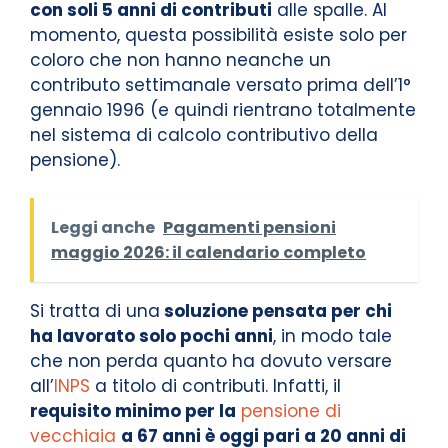
con soli 5 anni di contributi
alle spalle. Al
momento, questa possibilità esiste solo per
coloro che non hanno neanche un
contributo settimanale versato prima dell’1°
gennaio 1996 (e quindi rientrano totalmente
nel sistema di calcolo contributivo della
pensione).
Leggi anche
Pagamenti pensioni
maggio 2026: il calendario completo
Si tratta di una
soluzione pensata per chi
ha lavorato solo pochi anni
, in modo tale
che non perda quanto ha dovuto versare
all’
INPS
a titolo di contributi. Infatti, il
requisito minimo per la
pensione di
vecchiaia
a 67 anni è oggi pari a 20 anni di