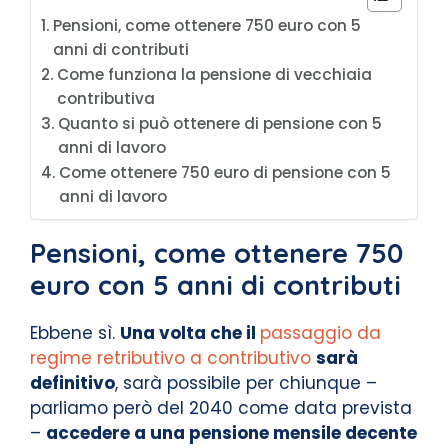
Pensioni, come ottenere 750 euro con 5
anni di contributi
Come funziona la pensione di vecchiaia
contributiva
Quanto si può ottenere di pensione con 5
anni di lavoro
Come ottenere 750 euro di pensione con 5
anni di lavoro
Pensioni, come ottenere 750
euro con 5 anni di contributi
Ebbene sì.
Una volta che il
passaggio da
regime retributivo a contributivo
sarà
definitivo
, sarà possibile per chiunque –
parliamo però del 2040 come data prevista
–
accedere a una pensione mensile decente