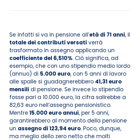
Se infatti si va in pensione all’
età di 71 anni
, il
totale dei contributi versati
verrà
trasformato in assegno applicando un
coefficiente del 6,510%
. Ciò significa, ad
esempio, che con uno stipendio medio lordo
(annuo) di
5.000 euro
, con 5 anni di lavoro
alle spalle si guadagnerebbero
41,31 euro
mensili
di pensione. Se invece lo stipendio
fosse pari a 10.000 euro, la cifra salirebbe a
82,63 euro nell’assegno pensionistico.
Mentre
15.000 euro annui
, per 5 anni,
garantirebbero al momento della pensione
un
assegno di 123,94 euro
. Poco, dunque,
ma meglio dello zero netto che molti