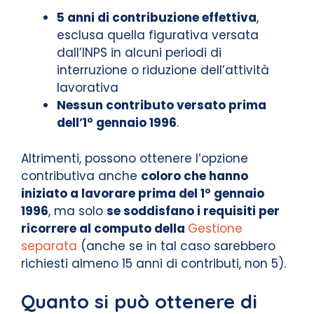
5 anni di contribuzione effettiva
,
esclusa quella figurativa versata
dall’INPS in alcuni periodi di
interruzione o riduzione dell’attività
lavorativa
Nessun contributo versato prima
dell’1° gennaio 1996
.
Altrimenti, possono ottenere l’opzione
contributiva anche
coloro che hanno
iniziato a lavorare prima del 1° gennaio
1996
, ma solo
se soddisfano i requisiti per
ricorrere al computo della
Gestione
separata
(anche se in tal caso sarebbero
richiesti almeno 15 anni di contributi, non 5).
Quanto si può ottenere di