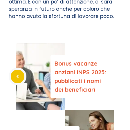
ottima. E con un po’ di attenzione, ci sarà
speranza in futuro anche per coloro che
hanno avuto la sfortuna di lavorare poco.
Bonus vacanze
anziani INPS 2025:
pubblicati i nomi
dei beneficiari