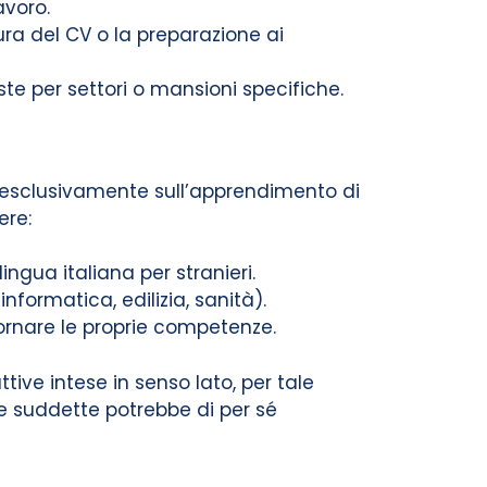
avoro.
tura del CV o la preparazione ai
ste per settori o mansioni specifiche.
esclusivamente sull’apprendimento di
ere:
ngua italiana per stranieri.
nformatica, edilizia, sanità).
iornare le proprie competenze.
ive intese in senso lato, per tale
e suddette potrebbe di per sé