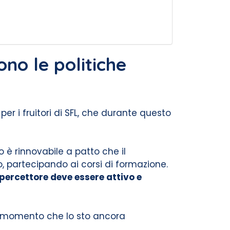
no le politiche
per i fruitori di SFL, che durante questo
o è rinnovabile a patto che il
o, partecipando ai corsi di formazione.
percettore deve essere attivo e
l momento che lo sto ancora