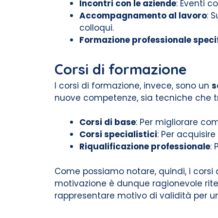
Incontri con le aziende
: Eventi 
Accompagnamento al lavoro
: 
colloqui.
Formazione professionale speci
Corsi di formazione
I corsi di formazione, invece, sono un
s
nuove competenze, sia tecniche che tra
Corsi di base
: Per migliorare com
Corsi specialistici
: Per acquisire
Riqualificazione professionale
:
Come possiamo notare, quindi, i corsi d
motivazione è dunque ragionevole rite
rappresentare motivo di validità per un 