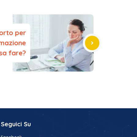
rto per
rmazione
sa fare?
Seguici Su