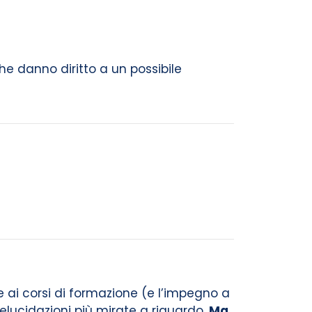
che danno diritto a un possibile
ne ai corsi di formazione (e l’impegno a
delucidazioni più mirate a riguardo.
Ma