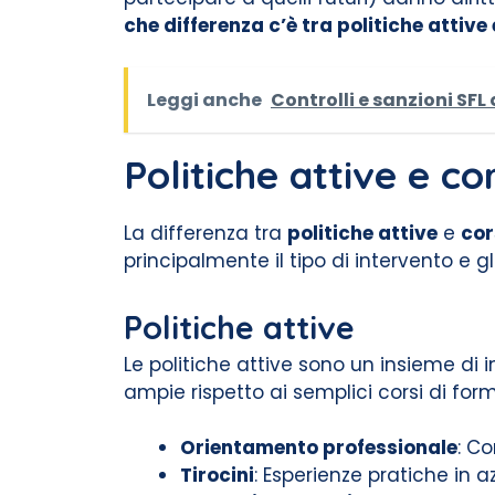
che differenza c’è tra politiche attive
Leggi anche
Controlli e sanzioni SFL
Politiche attive e co
La differenza tra
politiche attive
e
cor
principalmente il tipo di intervento e gl
Politiche attive
Le politiche attive sono un insieme di in
ampie rispetto ai semplici corsi di f
Orientamento professionale
: Co
Tirocini
: Esperienze pratiche in