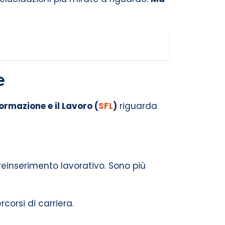
e
ormazione e il Lavoro (
SFL
)
riguarda
l reinserimento lavorativo. Sono più
corsi di carriera.