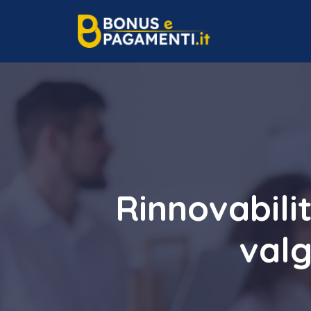
Vai
al
contenuto
Rinnovabili
valg