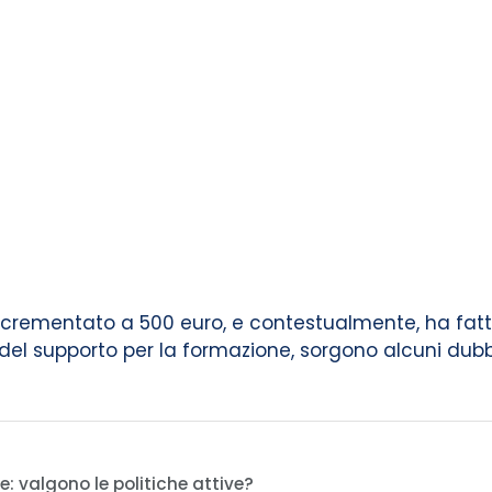
incrementato a 500 euro, e contestualmente, ha fatto
à del supporto per la formazione, sorgono alcuni dubb
: valgono le politiche attive?