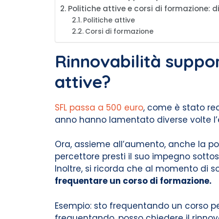
Politiche attive e corsi di formazione: d
Politiche attive
Corsi di formazione
Rinnovabilità suppor
attive?
SFL passa a 500 euro
, come è stato rec
anno hanno lamentato diverse volte l’e
Ora, assieme all’aumento, anche la possi
percettore presti il suo impegno sottos
Inoltre, si ricorda che al momento di s
frequentare un corso di formazione.
Esempio: sto frequentando un corso 
frequentando, posso chiedere il rinnov