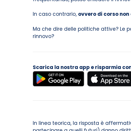
In caso contrario,
ovvero di corso non 
Ma che dire delle politiche attive? Le p
rinnovo?
Scarica la nostra app e risparmia con i
In linea teorica, la risposta è affermat
partecipare a quelli futuri) danno dirit