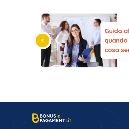
Guida al
quando 
cosa se