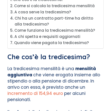
Come si calcola la tredicesima mensilità
A cosa serve la tredicesima?
Chi ha un contratto part-time ha diritto
alla tredicesima?
Come funziona la tredicesima mensilità?
A chi spetta e requisiti aggiornati
Quando viene pagata la tredicesima?
Che cos’è la tredicesima?
La tredicesima mensilità è una
mensilità
aggiuntiva
che viene erogata insieme allo
stipendio o alla pensione di dicembre. In
arrivo con essa, è previsto anche un
incremento di 154,94 euro
per alcuni
pensionati.