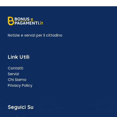
Notizie e servizi per il cittadino
Link Utili
Contatti
Servizi
Chi Siamo
Privacy Policy
Seguici Su