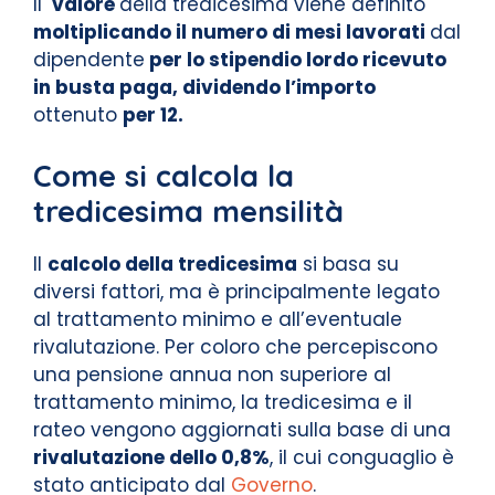
Il
valore
della tredicesima viene definito
moltiplicando il numero di mesi lavorati
dal
dipendente
per lo stipendio lordo ricevuto
in busta paga, dividendo l’importo
ottenuto
per 12.
Come si calcola la
tredicesima mensilità
Il
calcolo della tredicesima
si basa su
diversi fattori, ma è principalmente legato
al trattamento minimo e all’eventuale
rivalutazione. Per coloro che percepiscono
una pensione annua non superiore al
trattamento minimo, la tredicesima e il
rateo vengono aggiornati sulla base di una
rivalutazione dello 0,8%
, il cui conguaglio è
stato anticipato dal
Governo
.