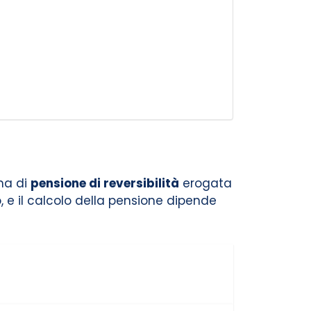
rma di
pensione di reversibilità
erogata
 e il calcolo della pensione dipende