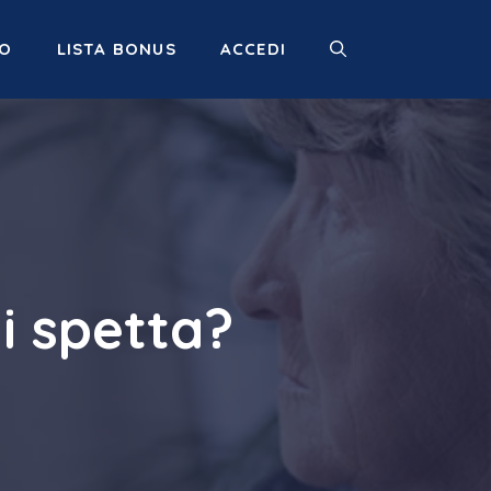
MO
LISTA BONUS
ACCEDI
i spetta?