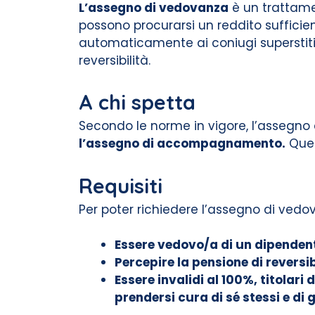
L’assegno di vedovanza
è un trattamen
possono procurarsi un reddito suffic
automaticamente ai coniugi superstiti
reversibilità.
A chi spetta
Secondo le norme in vigore, l’assegn
l’assegno di accompagnamento.
Ques
Requisiti
Per poter richiedere l’assegno di vedov
Essere vedovo/a di un dipendent
Percepire la pensione di reversib
Essere invalidi al 100%, titolar
prendersi cura di sé stessi e d