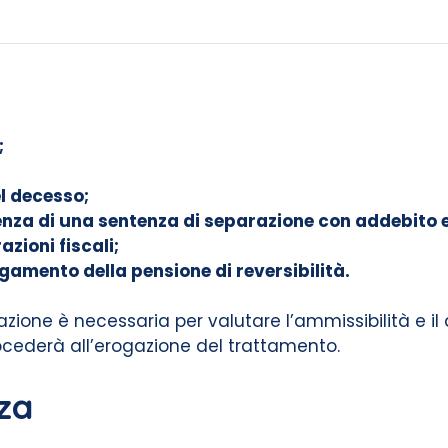
;
l decesso;
enza di una sentenza di separazione con addebito 
azioni fiscali;
gamento della pensione di reversibilità.
ne è necessaria per valutare l’ammissibilità e il dir
cederà all’erogazione del trattamento.
za