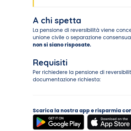
A chi spetta
La pensione di reversibilità viene conc
unione civile o separazione consensuale
non si siano risposate.
Requisiti
Per richiedere la pensione di reversibi
documentazione richiesta:
Scarica la nostra app e risparmia con i