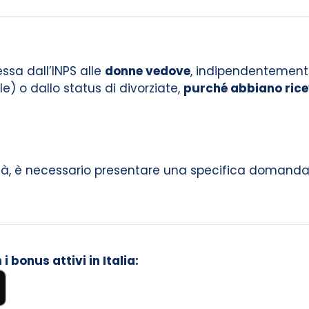
essa dall’INPS alle
donne vedove
, indipendentemente
) o dallo status di divorziate,
purché abbiano ric
lità, è necessario presentare una specifica domanda 
 bonus attivi in Italia: