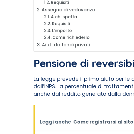
Requisiti
Assegno di vedovanza
A chi spetta
Requisiti
L’importo
Come richiederlo
Aiuti da fondi privati
Pensione di reversibi
La legge prevede il primo aiuto per le 
dall’INPS. La percentuale di trattamen
anche dal reddito generato dalla don
Leggi anche
Come registrarsi al sito