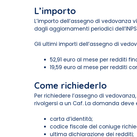
L’importo
L’importo dell’assegno di vedovanza vi
dagli aggiornamenti periodici dell’INPS
Gli ultimi importi dell’assegno di vedov
52,91 euro al mese per redditi fin
19,59 euro al mese per redditi co
Come richiederlo
Per richiedere l’assegno di vedovanza,
rivolgersi a un Caf. La domanda dev
carta d’identità;
codice fiscale del coniuge richi
ultima dichiarazione dei redditi;