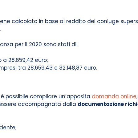
ene calcolato in base al reddito del coniuge supers
.
anza per il 2020 sono stati di:
o a 28.659,42 euro;
mpresi tra 28.659,43 e 32.148,87 euro.
 è possibile compilare un’apposita
domanda online
e essere accompagnata dalla
documentazione richi
edente;