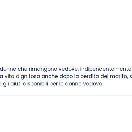
 donne che rimangono vedove, indipendentemente d
a vita dignitosa anche dopo la perdita del marito, s
li aiuti disponibili per le donne vedove.