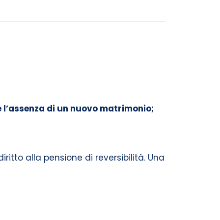
e l’assenza di un nuovo matrimonio;
itto alla pensione di reversibilità. Una