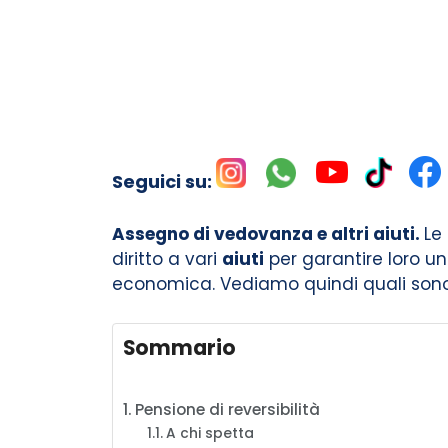
Seguici su:
Assegno di vedovanza e altri aiuti.
Le
diritto a vari
aiuti
per garantire loro un
economica. Vediamo quindi quali sono g
Sommario
Pensione di reversibilità
A chi spetta