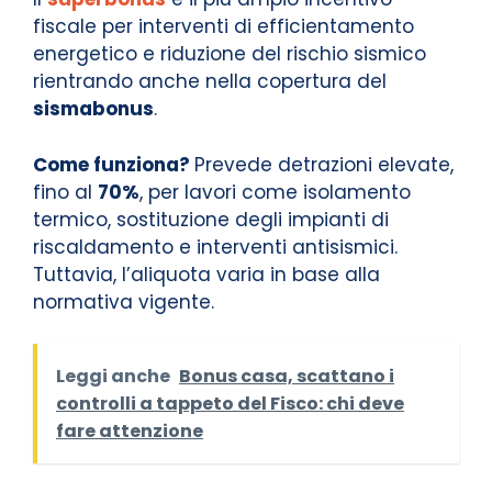
fiscale per interventi di efficientamento
energetico e riduzione del rischio sismico
rientrando anche nella copertura del
sismabonus
.
Come funziona?
Prevede detrazioni elevate,
fino al
70%
, per lavori come isolamento
termico, sostituzione degli impianti di
riscaldamento e interventi antisismici.
Tuttavia, l’aliquota varia in base alla
normativa vigente.
Leggi anche
Bonus casa, scattano i
controlli a tappeto del Fisco: chi deve
fare attenzione