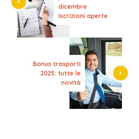
dicembre
iscrizioni aperte
Bonus trasporti
2025: tutte le
novità