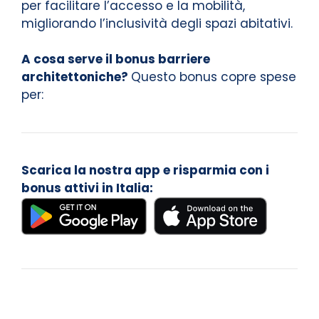
per facilitare l’accesso e la mobilità,
migliorando l’inclusività degli spazi abitativi.
A cosa serve il bonus barriere
architettoniche?
Questo bonus copre spese
per:
Scarica la nostra app e risparmia con i
bonus attivi in Italia: