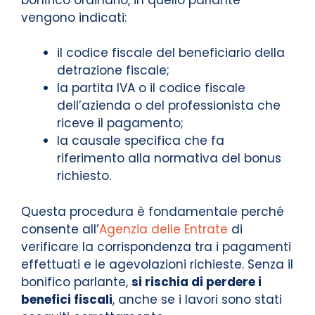
vengono indicati:
il codice fiscale del beneficiario della
detrazione fiscale;
la partita IVA o il codice fiscale
dell’azienda o del professionista che
riceve il pagamento;
la causale specifica che fa
riferimento alla normativa del bonus
richiesto.
Questa procedura è fondamentale perché
consente all’
Agenzia delle Entrate
di
verificare la corrispondenza tra i pagamenti
effettuati e le agevolazioni richieste. Senza il
bonifico parlante,
si rischia di perdere i
benefici fiscali
, anche se i lavori sono stati