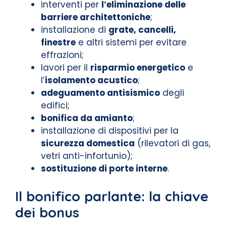
interventi per
l’eliminazione delle
barriere architettoniche
;
installazione di
grate, cancelli,
finestre
e altri sistemi per evitare
effrazioni;
lavori per il
risparmio energetico
e
l’
isolamento acustico
;
adeguamento antisismico
degli
edifici;
bonifica da amianto
;
installazione di dispositivi per la
sicurezza domestica
(rilevatori di gas,
vetri anti-infortunio);
sostituzione di porte interne
.
Il bonifico parlante: la chiave
dei bonus