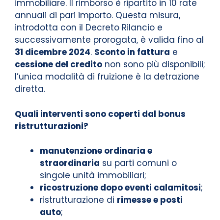
immobiliare. Il rimborso è ripartito in 10 rate
annuali di pari importo. Questa misura,
introdotta con il Decreto Rilancio e
successivamente prorogata, è valida fino al
31 dicembre 2024
.
Sconto in fattura
e
cessione del credito
non sono più disponibili;
l’unica modalità di fruizione è la detrazione
diretta.
Quali interventi sono coperti dal bonus
ristrutturazioni?
manutenzione ordinaria e
straordinaria
su parti comuni o
singole unità immobiliari;
ricostruzione dopo eventi calamitosi
;
ristrutturazione di
rimesse e posti
auto
;