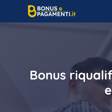
Vai
al
contenuto
Bonus riquali
e