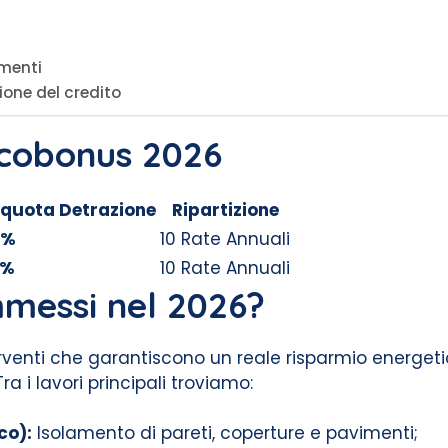
menti
one del credito
Ecobonus 2026
iquota Detrazione
Ripartizione
0%
10 Rate Annuali
6%
10 Rate Annuali
mmessi nel 2026?
terventi che garantiscono un reale risparmio energet
a i lavori principali troviamo:
co):
Isolamento di pareti, coperture e pavimenti;