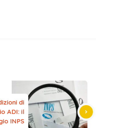
izioni di
o ADI: il
io INPS