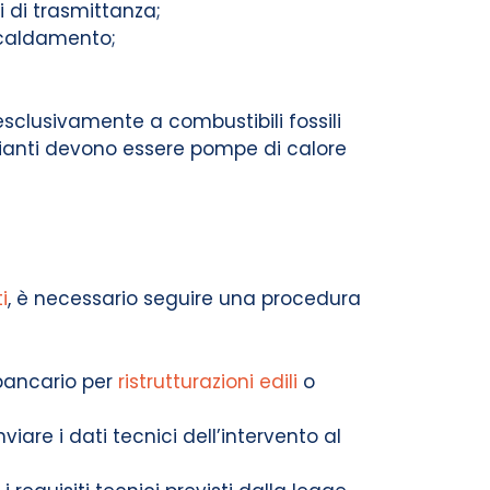
i di trasmittanza;
iscaldamento;
esclusivamente a combustibili fossili
mpianti devono essere pompe di calore
i
, è necessario seguire una procedura
bancario per
ristrutturazioni edili
o
viare i dati tecnici dell’intervento al