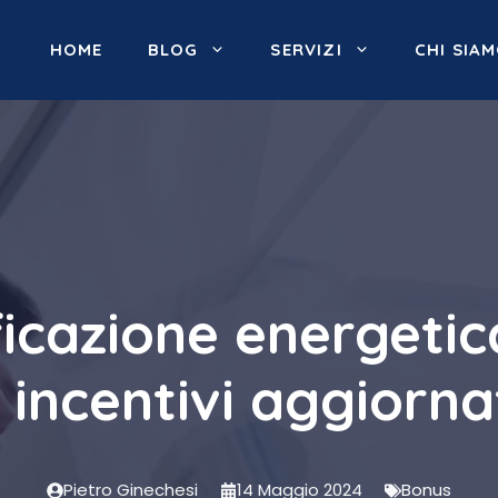
HOME
BLOG
SERVIZI
CHI SIA
ficazione energetic
 incentivi aggiorna
Pietro Ginechesi
14 Maggio 2024
Bonus