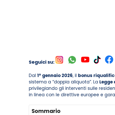
Seguici su:
Dal
1° gennaio 2026
, il
bonus riqualifi
sistema a “doppia aliquota”. La
Legge 
privilegiando gli interventi sulle reside
in linea con le direttive europee e gar
Sommario