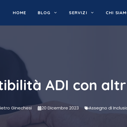
HOME
BLOG
SERVIZI
CHI SIA
bilità ADI con altri
ietro Ginechesi
20 Dicembre 2023
Assegno di Inclus