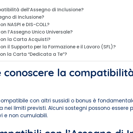
tibilità dell’Assegno di Inclusione?
egno di Inclusione?
con NASPI e DIS-COLL?
con l’Assegno Unico Universale?
con la Carta Acquisti?
on il Supporto per la Formazione e il Lavoro (SFL)?
con la Carta “Dedicata a Te”?
 conoscere la compatibilità
è compatibile con altri sussidi o bonus è fondamenta
tra nei limiti previsti. Alcuni sostegni possono esse
vi e non cumulabili.