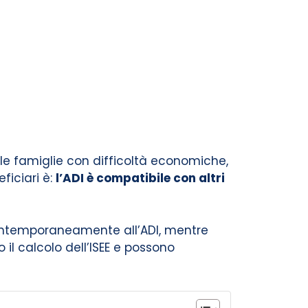
le famiglie con difficoltà economiche,
ficiari è:
l’ADI è compatibile con altri
contemporaneamente all’ADI, mentre
 il calcolo dell’ISEE e possono