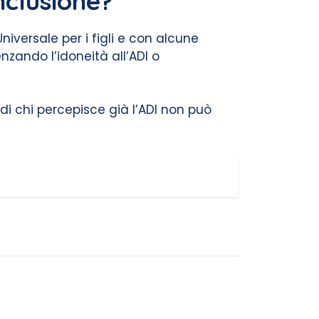
nclusione?
iversale per i figli e con alcune
enzando l’idoneità all’ADI o
ndi chi percepisce già l’ADI non può