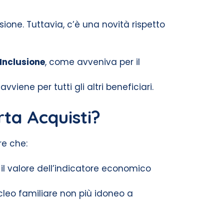
usione. Tuttavia, c’è una novità rispetto
 Inclusione
, come avveniva per il
vviene per tutti gli altri beneficiari.
rta Acquisti?
re che:
l valore dell’indicatore economico
nucleo familiare non più idoneo a