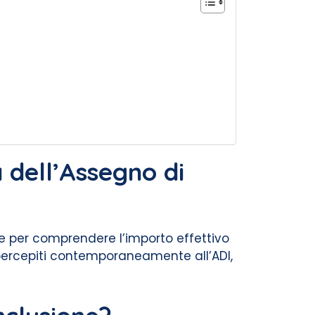
 dell’Assegno di
le per comprendere l’importo effettivo
re percepiti contemporaneamente all’ADI,