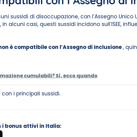
patibili con l’Assegno di I
uni sussidi di disoccupazione, con l’Assegno Unico Un
in alcuni casi, questi sussidi incidono sull’ISEE, influ
non è compatibile con l’Assegno di Inclusione
, qui
ormazione cumulabili? Sì, ecco quando
on i principali sussidi.
 bonus attivi in Italia: