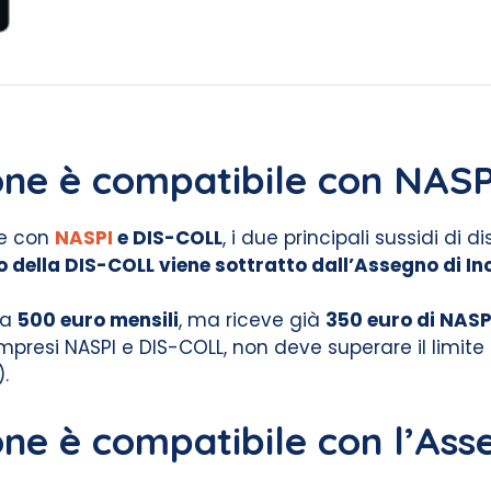
ione è compatibile con NAS
le con
NASPI
e DIS-COLL
, i due principali sussidi di
o della DIS-COLL viene sottratto dall’Assegno di In
 a
500 euro mensili
, ma riceve già
350 euro di NAS
 compresi NASPI e DIS-COLL, non deve superare il limite
).
one è compatibile con l’As