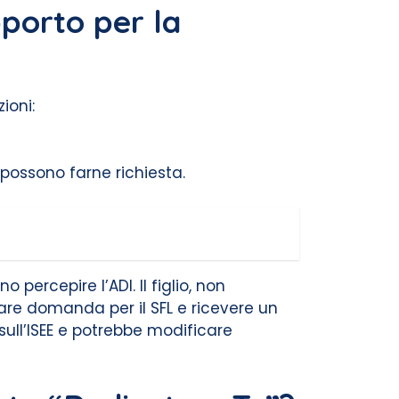
pporto per la
ioni:
 possono farne richiesta.
no percepire l’ADI. Il figlio, non
fare domanda per il SFL e ricevere un
 sull’ISEE e potrebbe modificare