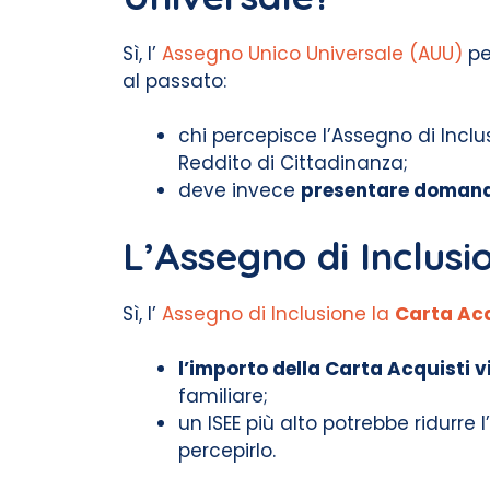
Sì, l’
Assegno Unico Universale (AUU)
pe
al passato:
chi percepisce l’Assegno di Incl
Reddito di Cittadinanza;
deve invece
presentare domanda
L’Assegno di Inclusi
Sì, l’
Assegno di Inclusione la
Carta Ac
l’importo della Carta Acquisti v
familiare;
un ISEE più alto potrebbe ridurre 
percepirlo.