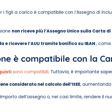
r i figli a carico è compatibile con l’Assegno di Incl
usione
non riceve più l’Assegno Unico sulla Carta di
 e ricevere l’AUU tramite bonifico su IBAN
, come a
one è compatibile con la Ca
quisti
sono compatibili
. Tuttavia, è importante sape
iene considerato nel calcolo dell’ISEE
, aumentando i
l’importo dell’assegno o, nei casi limite, rendere il 