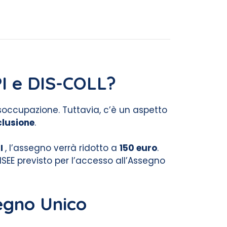
PI e DIS-COLL?
 disoccupazione. Tuttavia, c’è un aspetto
clusione
.
PI
, l’assegno verrà ridotto a
150 euro
.
 ISEE previsto per l’accesso all’Assegno
segno Unico