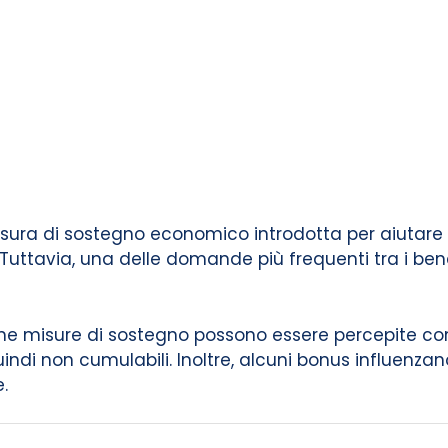
sura di sostegno economico introdotta per aiutare 
 Tuttavia, una delle domande più frequenti tra i bene
cune misure di sostegno possono essere percepite 
ndi non cumulabili. Inoltre, alcuni bonus influenzano
.