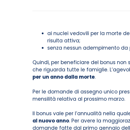
ai nuclei vedovili per la morte d
risulta attiva;
senza nessun adempimento da par
Quindi, per beneficiare del bonus non
che riguarda tutte le famiglie. L’agev
per un anno dalla morte
.
Per le domande di assegno unico prese
mensilità relativa al prossimo marzo.
Il bonus vale per l’annualità nella qua
al nuovo anno
. Per avere la maggior
domande fatte dal primo gennaio dell