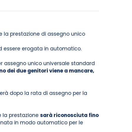
le la prestazione di assegno unico
d essere erogata in automatico.
er assegno unico universale standard
 uno dei due genitori viene a mancare,
rà dopo la rata di assegno per la
 e la prestazione
sarà riconosciuta fino
gnata in modo automatico per le