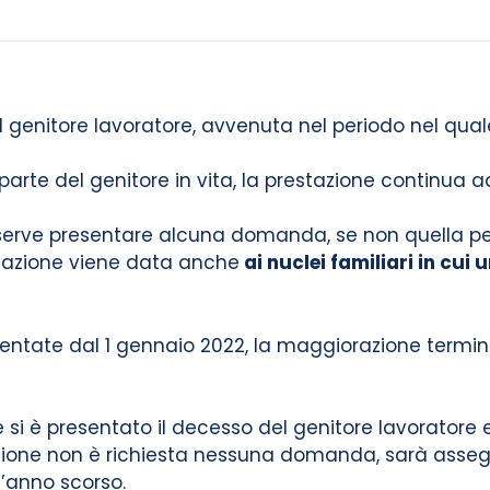
el genitore lavoratore, avvenuta nel periodo nel qua
te del genitore in vita, la prestazione continua a
 serve presentare alcuna domanda, se non quella p
olazione viene data anche
ai nuclei familiari in cui
ntate dal 1 gennaio 2022, la maggiorazione termine
le si è presentato il decesso del genitore lavoratore
azione non è richiesta nessuna domanda, sarà asse
’anno scorso.