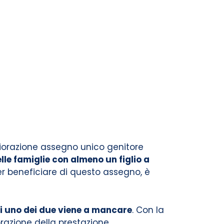
giorazione assegno unico genitore
le famiglie con almeno un figlio a
er beneficiare di questo assegno, è
cui uno dei due viene a mancare
. Con la
orazione della prestazione.