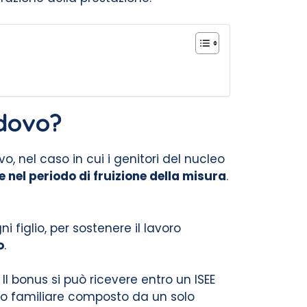
edovo?
 nel caso in cui i genitori del nucleo
 nel periodo di fruizione della misura
.
figlio, per sostenere il lavoro
o
.
l bonus si può ricevere entro un ISEE
eo familiare composto da un solo