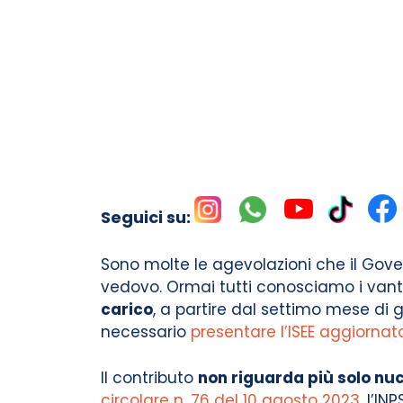
Seguici su:
Sono molte le agevolazioni che il Gov
vedovo. Ormai tutti conosciamo i vant
carico
, a partire dal settimo mese di
necessario
presentare l’ISEE aggiornat
Il contributo
non riguarda più solo nuc
circolare n. 76 del 10 agosto 2023
, l’I