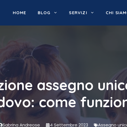
HOME
BLOG
SERVIZI
CHI SIA
ione assegno unic
dovo: come funzio
Sabrina Andreose
4 Settembre 2023
Assegno unic