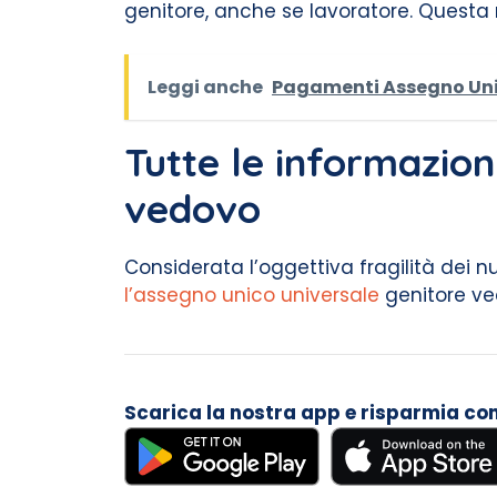
genitore, anche se lavoratore. Questa
Leggi anche
Pagamenti Assegno Unic
Tutte le informazio
vedovo
Considerata l’oggettiva fragilità dei nu
l’assegno unico universale
genitore ved
Scarica la nostra app e risparmia con i