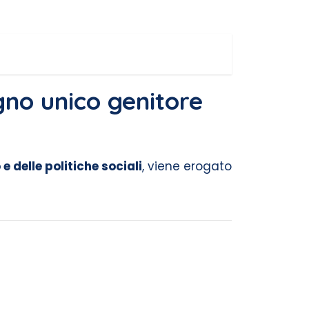
gno unico genitore
e delle politiche sociali
, viene erogato