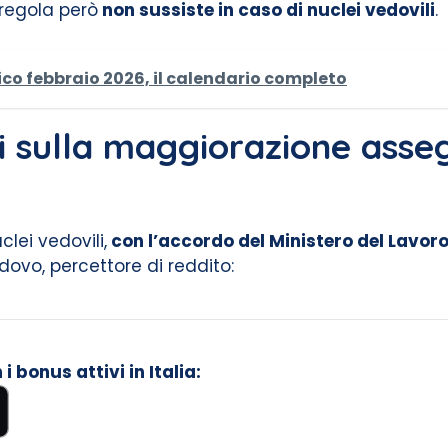
 regola però
non sussiste in caso di nuclei vedovili
.
o febbraio 2026, il calendario completo
ni sulla maggiorazione asse
clei vedovili,
con l’accordo del Ministero del Lavoro 
ovo, percettore di reddito:
 bonus attivi in Italia: