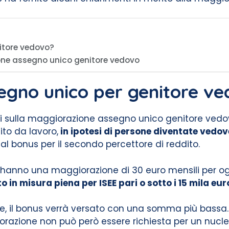
itore vedovo?
ione assegno unico genitore vedovo
egno unico per genitore v
sulla maggiorazione assegno unico genitore vedovo,
ito da lavoro,
in ipotesi di persone diventate vedove
al bonus per il secondo percettore di reddito.
 hanno una maggiorazione di 30 euro mensili per ogni 
 in misura piena per ISEE pari o sotto i 15 mila eur
e, il bonus verrà versato con una somma più bassa. I
iorazione non può però essere richiesta per un nucl