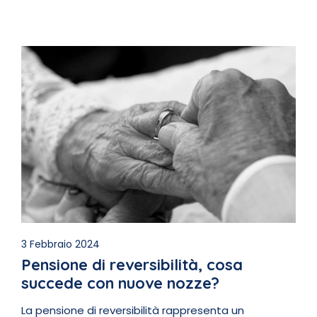
3 Febbraio 2024
Pensione di reversibilità, cosa
succede con nuove nozze?
La pensione di reversibilità rappresenta un