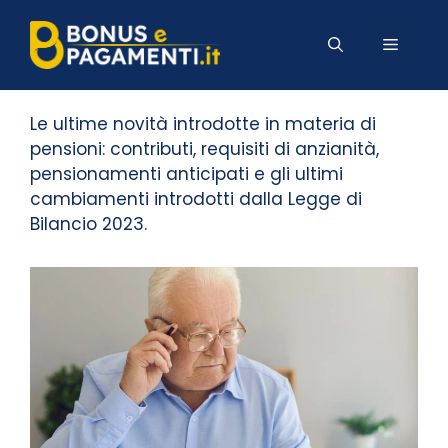
Vai
al
MENU
Pensioni
contenuto
Le ultime novità introdotte in materia di
pensioni: contributi, requisiti di anzianità,
pensionamenti anticipati e gli ultimi
cambiamenti introdotti dalla Legge di
Bilancio 2023.