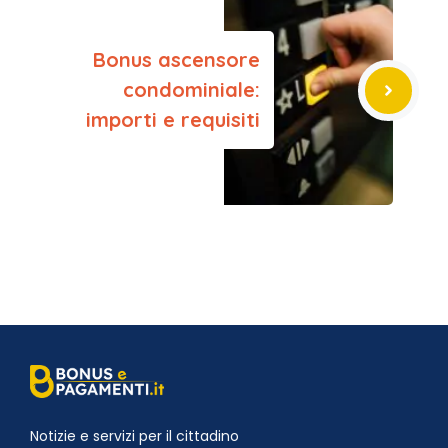
Bonus ascensore
condominiale:
importi e requisiti
Notizie e servizi per il cittadino