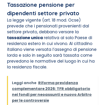
Tassazione pensione per
dipendenti settore privato
La legge vigente (art. 18 mod. Ocse)
prevede che i pensionati provenienti dal
settore privato, debbano versare la
tassazione unica
relativa al solo Paese di
residenza estero in cui vivono. Al cittadino
italiano viene versata l’assegno di pensione
lorda e solo in seguito sarà tassata come
prevedono le normative del luogo in cui ha
la residenza fiscale.
Leggi anche
Riforma previdenza
complementare 2026: TFR obbligatorio
nei fondi per neoassunti e nuovo Arbitro
per le controversie