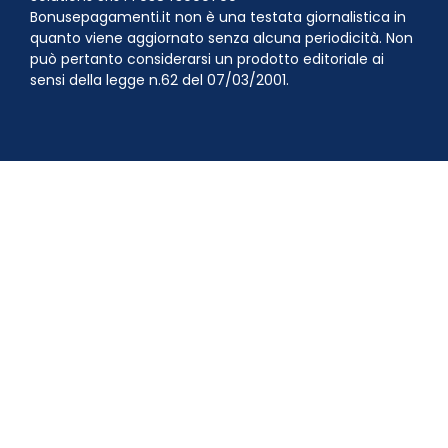
Bonusepagamenti.it non è una testata giornalistica in
quanto viene aggiornato senza alcuna periodicità. Non
può pertanto considerarsi un prodotto editoriale ai
sensi della legge n.62 del 07/03/2001.