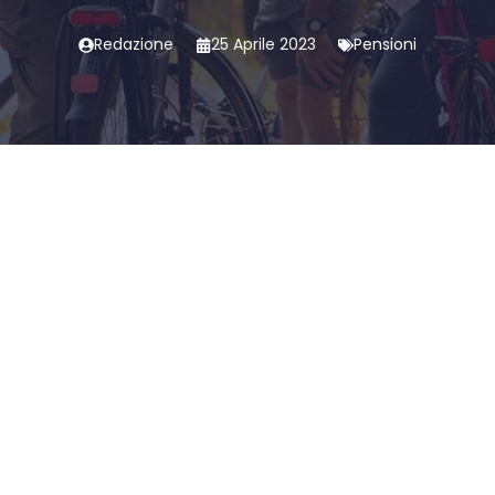
Redazione
25 Aprile 2023
Pensioni