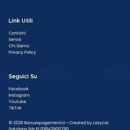
Link Utili
Contatti
Servizi
Chi Siamo
Privacy Policy
Seguici Su
Facebook
Instagram
Youtube
TikTok
© 2026 Bonusepagamenti.it • Created by Lazycat
Solutions Srls PI 03843900790