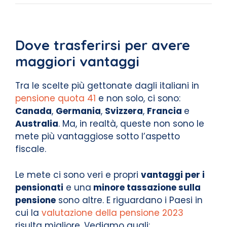
Dove trasferirsi per avere
maggiori vantaggi
Tra le scelte più gettonate dagli italiani in
pensione quota 41
e non solo, ci sono:
Canada
,
Germania
,
Svizzera
,
Francia
e
Australia
. Ma, in realtà, queste non sono le
mete più vantaggiose sotto l’aspetto
fiscale.
Le mete ci sono veri e propri
vantaggi per i
pensionati
e una
minore tassazione sulla
pensione
sono altre. E riguardano i Paesi in
cui la
valutazione della pensione 2023
risulta migliore. Vediamo quali: