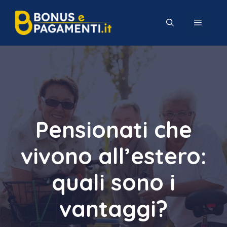
Vai
al
MENU
contenuto
Pensionati che
vivono all’estero:
quali sono i
vantaggi?